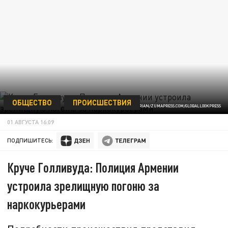
ОБЩЕСТВО
ПРОИСШЕСТВИЯ
/ФОТО: ANI DJAFERIAN/ZUMAPRESS.COM/GLOBALLOOKPRESS
01 АВГУСТА 16:09
ПОДПИШИТЕСЬ:
Круче Голливуда: Полиция Армении
устроила зрелищную погоню за
наркокурьерами