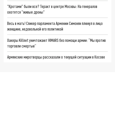
"Кротами" были все? Теракт в центре Москвы: На генералов
охотятся "живые дроны"
Весь в мать! Спикер парламента Армении Симонян плюнул в лицо
женщине, недовольной его политикой
Хакеры Killnet уничтожают HIMARS без помощи армии: “Мы против
торговли смертью”
Армянские миротворцы рассказали о текущей ситуации в Косове