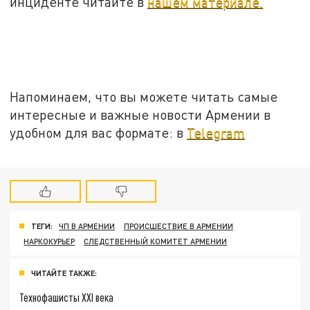
инциденте читайте в
нашем материале.
Напоминаем, что вы можете читать самые
интересные и важные новости Армении в
удобном для вас формате: в
Telegram
ТЕГИ:
ЧП В АРМЕНИИ
ПРОИСШЕСТВИЕ В АРМЕНИИ
НАРКОКУРЬЕР
СЛЕДСТВЕННЫЙ КОМИТЕТ АРМЕНИИ
ЧИТАЙТЕ ТАКЖЕ:
Технофашисты XXI века