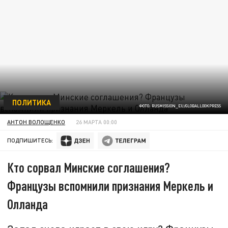
ПОЛИТИКА
ФОТО: RUSMISSION_EU/GLOBALLOOKPRESS
АНТОН ВОЛОЩЕНКО
26 МАРТА 00:00
ПОДПИШИТЕСЬ:
Кто сорвал Минские соглашения?
Французы вспомнили признания Меркель и
Олланда