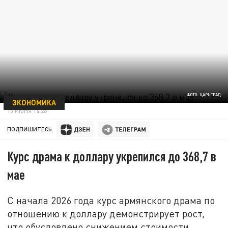
ФОТО: ЦАРЬГРАД
ЭКОНОМИКА
15 ИЮНЯ 14:26
ПОДПИШИТЕСЬ:
Курс драма к доллару укрепился до 368,7 в
мае
С начала 2026 года курс армянского драма по
отношению к доллару демонстрирует рост,
что обусловлено снижением стоимости