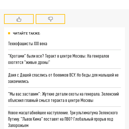
ЧИТАЙТЕ ТАКЖЕ:
Технофашисты XXI века
"Кротами" были все? Теракт в центре Москвы: На генералов
охотятся "живые дроны"
Даня с Дашей спаслись от боевиков ВСУ. Но беды для малышей не
закончились
"Мы вас заставим": Жуткие детали охоты на генерала. Зеленский
объяснил главный смысл теракта в центре Москвы
Новое масштабнейшее наступление. Три ультиматума Зеленского
Путину. "Львов Кима" поставят на ПВО? Глобальный прорыв под
Запорожьем