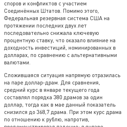
споров и конфликтов с участием
Соединённых Штатов. Помимо этого,
Федеральная резервная система США на
протяжении последних двух лет
последовательно снижала ключевую
процентную ставку, что оказало влияние на
доходность инвестиций, номинированных в
долларах, по сравнению с альтернативными
валютами.
Сложившаяся ситуация напрямую отразилась
на паре доллар-драм. Для сравнения,
средний курс в январе текущего года
составлял порядка 380 драмов за один
доллар, тогда как в мае данный показатель
снизился до 368,7 драма. При этом курс драма
по отношению к рублю, напротив,
продемонстрировал падение: в январе