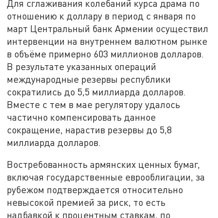
Для сглаживания колебаний курса драма по
отношению к доллару в период с января по
март Центральный банк Армении осуществил
интервенции на внутреннем валютном рынке
в объёме примерно 603 миллионов долларов.
В результате указанных операций
международные резервы республики
сократились до 5,5 миллиарда долларов.
Вместе с тем в мае регулятору удалось
частично компенсировать данное
сокращение, нарастив резервы до 5,8
миллиарда долларов.
Востребованность армянских ценных бумаг,
включая государственные еврооблигации, за
рубежом подтверждается относительно
невысокой премией за риск, то есть
надбавкой к процентным ставкам, по