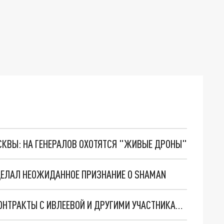
ОСКВЫ: НА ГЕНЕРАЛОВ ОХОТЯТСЯ "ЖИВЫЕ ДРОНЫ"
ДЕЛАЛ НЕОЖИДАННОЕ ПРИЗНАНИЕ О SHAMAN
"Ъ": РЕКЛАМНЫЕ КОМПАНИИ ЗАМОРОЗИЛИ КОНТРАКТЫ С ИВЛЕЕВОЙ И ДРУГИМИ УЧАСТНИКАМИ "ГОЛОЙ" ВЕЧЕРИНКИ