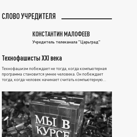
СЛОВО УЧРЕДИТЕЛЯ
КОНСТАНТИН МАЛОФЕЕВ
Учредитель телеканала "Царьград"
Технофашисты XXI века
Технофашизм побеждает не тогда, когда компьютерная
программа становится умнее человека. Он побеждает
тогда, когда человек начинает считать компьютерную
программу нравственно выше себя.