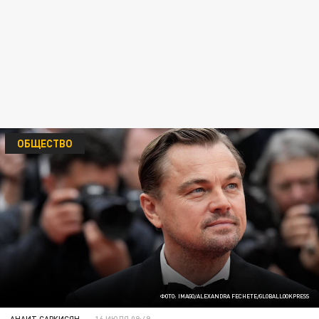
ОБЩЕСТВО
ФОТО: IMAGO/ALEXANDRA FECHETE/GLOBALLOOKPRESS
АНАИТ САРКИСЯН
16 ИЮЛЯ 09:49