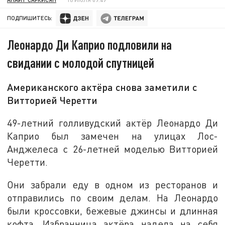
ПОДПИШИТЕСЬ:
Леонардо Ди Каприо подловили на
свидании с молодой спутницей
Американского актёра снова заметили с
Витторией Черетти
49-летний голливудский актёр Леонардо Ди
Каприо был замечен на улицах Лос-
Анджелеса с 26-летней моделью Витторией
Черетти.
Они забрали еду в одном из ресторанов и
отправились по своим делам. На Леонардо
были кроссовки, бежевые джинсы и длинная
кофта. Избранница актёра надела на себя