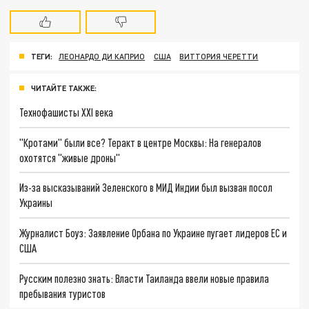
ТЕГИ:
ЛЕОНАРДО ДИ КАПРИО
США
ВИТТОРИЯ ЧЕРЕТТИ
ЧИТАЙТЕ ТАКЖЕ:
Технофашисты XXI века
"Кротами" были все? Теракт в центре Москвы: На генералов
охотятся "живые дроны"
Из-за высказываний Зеленского в МИД Индии был вызван посол
Украины
Журналист Боуз: Заявление Орбана по Украине пугает лидеров ЕС и
США
Русским полезно знать: Власти Таиланда ввели новые правила
пребывания туристов