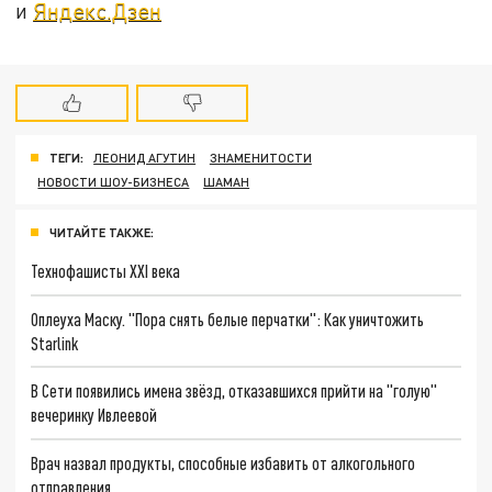
и
Яндекс.Дзен
ТЕГИ:
ЛЕОНИД АГУТИН
ЗНАМЕНИТОСТИ
НОВОСТИ ШОУ-БИЗНЕСА
ШАМАН
ЧИТАЙТЕ ТАКЖЕ:
Технофашисты XXI века
Оплеуха Маску. "Пора снять белые перчатки": Как уничтожить
Starlink
В Сети появились имена звёзд, отказавшихся прийти на "голую"
вечеринку Ивлеевой
Врач назвал продукты, способные избавить от алкогольного
отправления