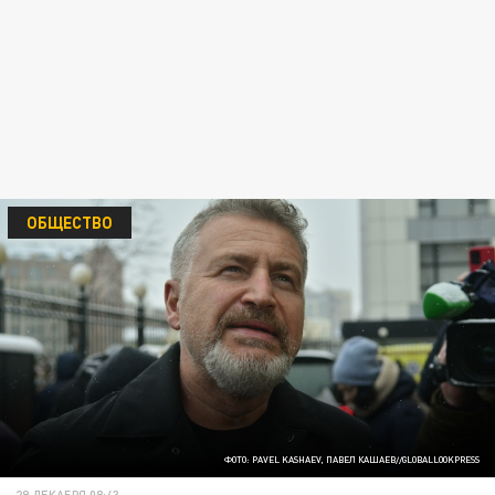
ОБЩЕСТВО
ФОТО: PAVEL KASHAEV, ПАВЕЛ КАШАЕВ//GLOBALLOOKPRESS
29 ДЕКАБРЯ 08:43