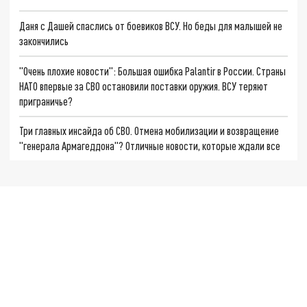
Даня с Дашей спаслись от боевиков ВСУ. Но беды для малышей не
закончились
"Очень плохие новости": Большая ошибка Palantir в России. Страны
НАТО впервые за СВО остановили поставки оружия. ВСУ теряют
приграничье?
Три главных инсайда об СВО. Отмена мобилизации и возвращение
"генерала Армагеддона"? Отличные новости, которые ждали все