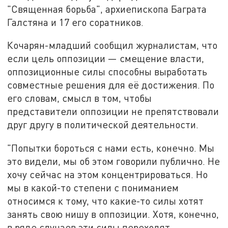
"Священная борьба", архиепископа Баграта
Галстяна и 17 его соратников.
Кочарян-младший сообщил журналистам, что
если цель оппозиции — смещение власти,
оппозиционные силы способны выработать
совместные решения для её достижения. По
его словам, смысл в том, чтобы
представители оппозиции не препятствовали
друг другу в политической деятельности.
"Попытки бороться с нами есть, конечно. Мы
это видели, мы об этом говорили публично. Не
хочу сейчас на этом концентрироваться. Но
мы в какой-то степени с пониманием
относимся к тому, что какие-то силы хотят
занять свою нишу в оппозиции. Хотя, конечно,
в ряде случаев эти силы переходят