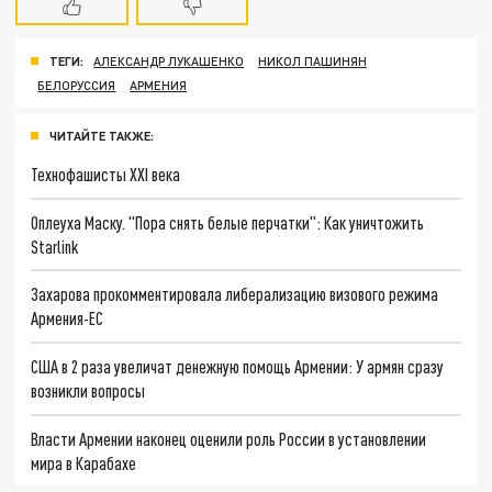
ТЕГИ:
АЛЕКСАНДР ЛУКАШЕНКО
НИКОЛ ПАШИНЯН
БЕЛОРУССИЯ
АРМЕНИЯ
ЧИТАЙТЕ ТАКЖЕ:
Технофашисты XXI века
Оплеуха Маску. "Пора снять белые перчатки": Как уничтожить
Starlink
Захарова прокомментировала либерализацию визового режима
Армения-ЕС
США в 2 раза увеличат денежную помощь Армении: У армян сразу
возникли вопросы
Власти Армении наконец оценили роль России в установлении
мира в Карабахе