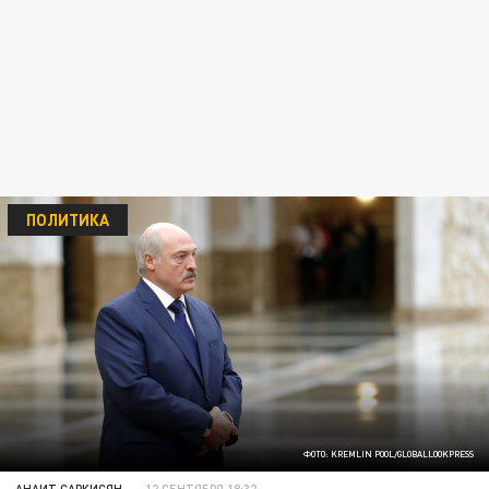
ПОЛИТИКА
ФОТО: KREMLIN POOL/GLOBALLOOKPRESS
АНАИТ САРКИСЯН
12 СЕНТЯБРЯ 18:32