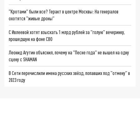
"Кротами" были все? Теракт в центре Москвы: На генералов
охотятся "живые дроны"
С Ивлеевой хотят взыскать 1 млрд рублей за "голую" вечеринку,
прошедшую на фоне СВО
Леонид Агутин объяснил, почему на "Песне года" не вышел на одну
сцену с SHAMAN
В Сети перечислили имена русских звёзд, попавших под "отмену" в
2023 году