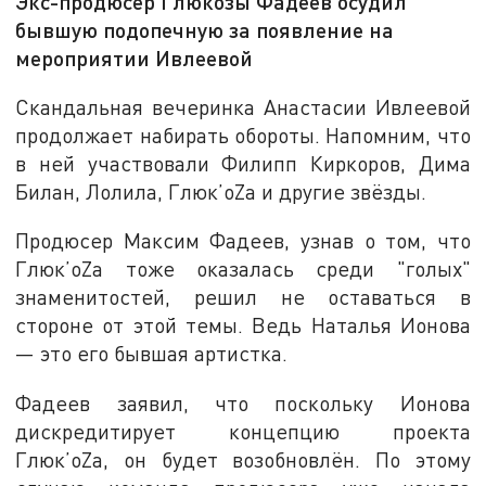
Экс-продюсер Глюкозы Фадеев осудил
бывшую подопечную за появление на
мероприятии Ивлеевой
Скандальная вечеринка Анастасии Ивлеевой
продолжает набирать обороты. Напомним, что
в ней участвовали Филипп Киркоров, Дима
Билан, Лолила, Глюк’oZa и другие звёзды.
Продюсер Максим Фадеев, узнав о том, что
Глюк’oZa тоже оказалась среди "голых"
знаменитостей, решил не оставаться в
стороне от этой темы. Ведь Наталья Ионова
— это его бывшая артистка.
Фадеев заявил, что поскольку Ионова
дискредитирует концепцию проекта
Глюк’oZa, он будет возобновлён. По этому