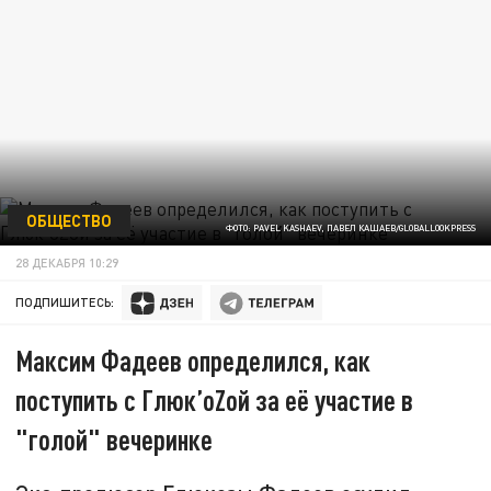
ОБЩЕСТВО
ФОТО: PAVEL KASHAEV, ПАВЕЛ КАШАЕВ/GLOBALLOOKPRESS
28 ДЕКАБРЯ 10:29
ПОДПИШИТЕСЬ:
Максим Фадеев определился, как
поступить с Глюк’oZой за её участие в
"голой" вечеринке