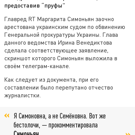
предоставив “пруфы”
Главред RT Маргарита Симоньян заочно
арестована украинским судом по обвинению
Генеральной прокуратуры Украины. Глава
данного ведомства Ирина Венедиктова
сделала соответствующее заявление,
скриншот которого Симоньян выложила в
своём телеграм-канале.
Как следует из документа, при его
составлении было перепутано отчество
журналистки.
Я Симоновна, а не Семёновна. Вот же
бестолочи, — прокомментировала
Симоньян
.