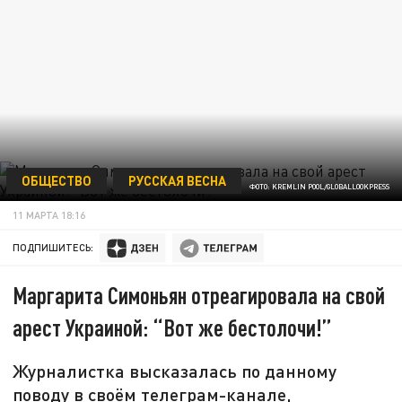
ОБЩЕСТВО
РУССКАЯ ВЕСНА
ФОТО: KREMLIN POOL/GLOBALLOOKPRESS
11 МАРТА 18:16
ПОДПИШИТЕСЬ:
Маргарита Симоньян отреагировала на свой
арест Украиной: “Вот же бестолочи!”
Журналистка высказалась по данному
поводу в своём телеграм-канале,