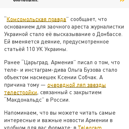
“
Комсомольская правда
” сообщает, что
основанием для заочного ареста журналистки
Украиной стало её высказывание о Донбассе.
Ей вменяется деяние, предусмотренное
статьёй 110 УК Украины.
Ранее “Царьград. Армения” писал о том, что
теле- и инстаграм-дива Ольга Бузова стало
объектом насмешек Ксении Собчак. А
причина тому —
очередной ляп звезды
телестройки
, связанный с закрытием
“Макдональдс” в России.
Напоминаем, что вы можете читать самые
интересные и важные новости Армении в
удобном для вас формате: в
Telegram