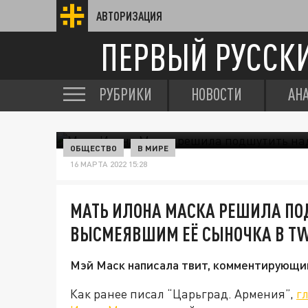
АВТОРИЗАЦИЯ
ПЕРВЫЙ РУССК
РУБРИКИ
НОВОСТИ
АН
ОБЩЕСТВО
В МИРЕ
16 МАРТА 2022 15:28
МАТЬ ИЛОНА МАСКА РЕШИЛА П
ВЫСМЕЯВШИМ ЕЁ СЫНОЧКА В TW
Мэй Маск написала твит, комментирующ
Как ранее писал “Царьград. Армения”,
г