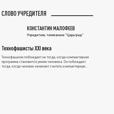
СЛОВО УЧРЕДИТЕЛЯ
КОНСТАНТИН МАЛОФЕЕВ
Учредитель телеканала "Царьград"
Технофашисты XXI века
Технофашизм побеждает не тогда, когда компьютерная
программа становится умнее человека. Он побеждает
тогда, когда человек начинает считать компьютерную
программу нравственно выше себя.