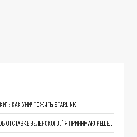
ТКИ": КАК УНИЧТОЖИТЬ STARLINK
НА УКРАИНСКОМ ТВ ПОЯВИЛОСЬ СООБЩЕНИЕ ОБ ОТСТАВКЕ ЗЕЛЕНСКОГО: “Я ПРИНИМАЮ РЕШЕНИЕ ПОПРОЩАТЬСЯ С ВАМИ”