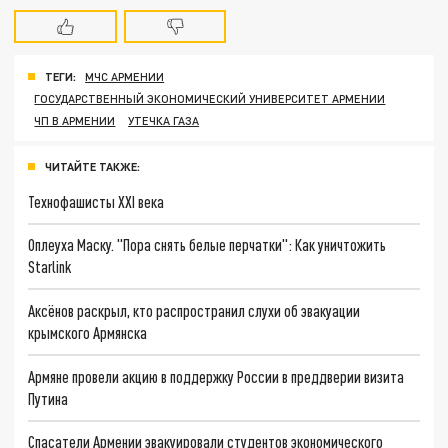
ТЕГИ:
МЧС АРМЕНИИ
ГОСУДАРСТВЕННЫЙ ЭКОНОМИЧЕСКИЙ УНИВЕРСИТЕТ АРМЕНИИ
ЧП В АРМЕНИИ
УТЕЧКА ГАЗА
ЧИТАЙТЕ ТАКЖЕ:
Технофашисты XXI века
Оплеуха Маску. "Пора снять белые перчатки": Как уничтожить
Starlink
Аксёнов раскрыл, кто распространил слухи об эвакуации
крымского Армянска
Армяне провели акцию в поддержку России в преддверии визита
Путина
Спасатели Армении эвакуировали студентов экономического