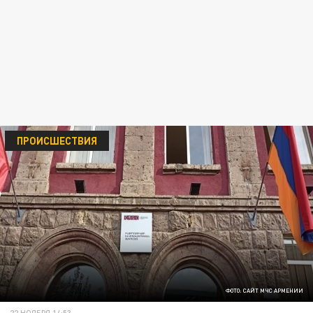
ПРОИСШЕСТВИЯ
ФОТО: САЙТ МЧС АРМЕНИИ
22 НОЯБРЯ 14:53