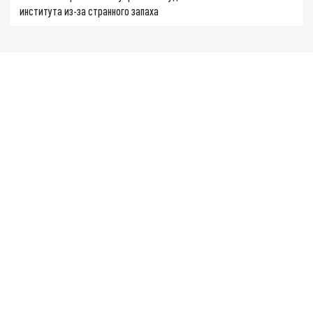
института из-за странного запаха