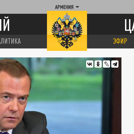
АРМЕНИЯ
ИЙ
Ц
АЛИТИКА
ЭФИР