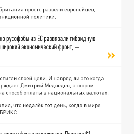
обритания просто развели европейцев,
санкционной политики.
нно русофобы из ЕС развязали гибридную
с широкий экономический фронт, —
стигли своей цели. И навряд ли это когда-
верждает Дмитрий Медведев, в скором
на способ оплаты в национальных валютах.
ил, что недалёк тот день, когда в мире
 БРИКС.