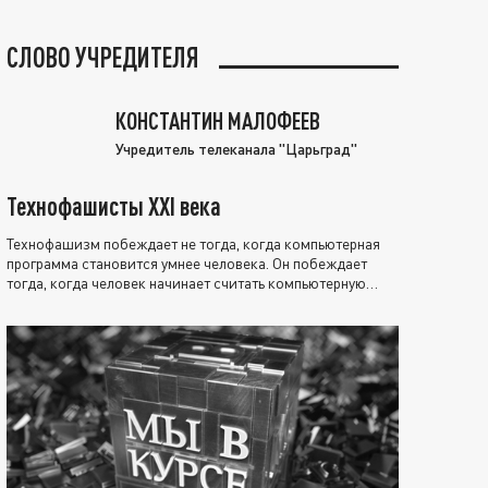
СЛОВО УЧРЕДИТЕЛЯ
КОНСТАНТИН МАЛОФЕЕВ
Учредитель телеканала "Царьград"
Технофашисты XXI века
Технофашизм побеждает не тогда, когда компьютерная
программа становится умнее человека. Он побеждает
тогда, когда человек начинает считать компьютерную
программу нравственно выше себя.