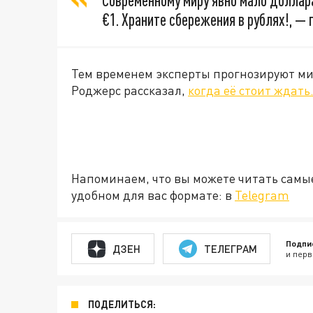
Современному миру явно мало доллара,
€1. Храните сбережения в рублях!, 
Тем временем эксперты прогнозируют м
Роджерс рассказал,
когда её стоит ждать
Напоминаем, что вы можете читать самы
удобном для вас формате: в
Telegram
Подпи
ДЗЕН
ТЕЛЕГРАМ
и перв
ПОДЕЛИТЬСЯ: