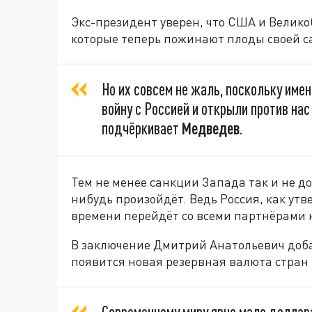
Экс-президент уверен, что США и Велик
которые теперь пожинают плоды своей 
Но их совсем не жаль, поскольку име
войну с Россией и открыли против на
подчёркивает
Медведев
.
Тем не менее санкции Запада так и не до
нибудь произойдёт. Ведь Россия, как ут
времени перейдёт со всеми партнёрами 
В заключение Дмитрий Анатольевич добав
появится новая резервная валюта стран