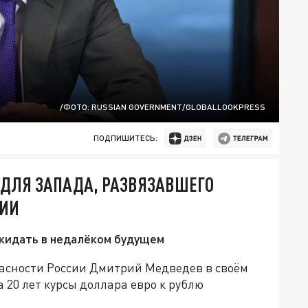
/ФОТО: RUSSIAN GOVERNMENT/GLOBALLOOKPRESS
ПОДПИШИТЕСЬ:
ДЛЯ ЗАПАДА, РАЗВЯЗАВШЕГО
СИИ
ожидать в недалёком будущем
асности России Дмитрий Медведев в своём
 20 лет курсы доллара евро к рублю