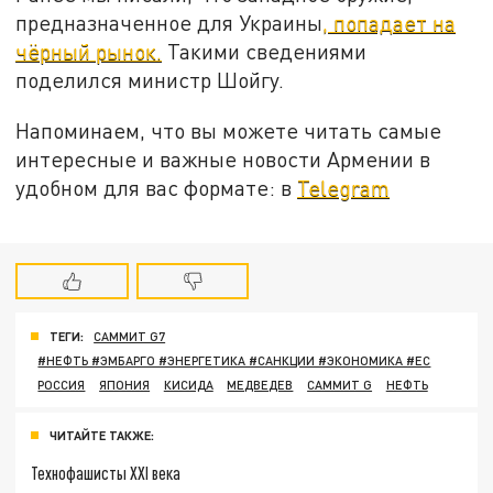
предназначенное для Украины
, попадает на
чёрный рынок.
Такими сведениями
поделился министр Шойгу.
Напоминаем, что вы можете читать самые
интересные и важные новости Армении в
удобном для вас формате: в
Telegram
ТЕГИ:
САММИТ G7
#НЕФТЬ #ЭМБАРГО #ЭНЕРГЕТИКА #САНКЦИИ #ЭКОНОМИКА #ЕС
РОССИЯ
ЯПОНИЯ
КИСИДА
МЕДВЕДЕВ
САММИТ G
НЕФТЬ
ЧИТАЙТЕ ТАКЖЕ:
Технофашисты XXI века