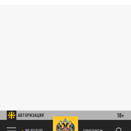
18+
АВТОРИЗАЦИЯ
89.93 EUR
АРМЕНИЯ