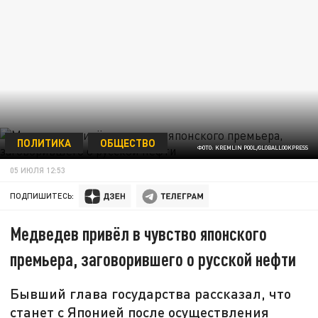
ПОЛИТИКА
ОБЩЕСТВО
ФОТО: KREMLIN POOL/GLOBALLOOKPRESS
05 ИЮЛЯ 12:53
ПОДПИШИТЕСЬ:
Медведев привёл в чувство японского
премьера, заговорившего о русской нефти
Бывший глава государства рассказал, что
станет с Японией после осуществления