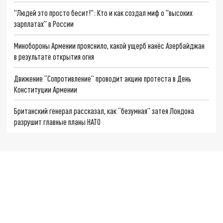
"Людей это просто бесит!": Кто и как создал миф о "высоких
зарплатах" в России
Минобороны Армении прояснило, какой ущерб нанёс Азербайджан
в результате открытия огня
Движение “Сопротивление” проводит акцию протеста в День
Конституции Армении
Британский генерал рассказал, как “безумная” затея Лондона
разрушит главные планы НАТО