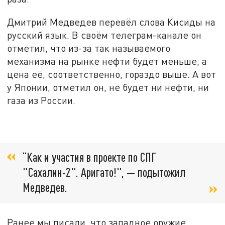
Дмитрий Медведев перевёл слова Кисиды на
русский язык. В своём телеграм-канале он
отметил, что из-за так называемого
механизма на рынке нефти будет меньше, а
цена её, соответственно, гораздо выше. А вот
у Японии, отметил он, не будет ни нефти, ни
газа из России.
“Как и участия в проекте по СПГ
"Сахалин-2". Аригато!",
—
подытожил
Медведев.
Ранее мы писали, что западное оружие,