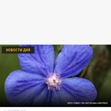
НОВОСТИ ДНЯ
ФОТО: FORGET-ME-NOT/GLOBALLOOKPRESS
11 ОКТЯБРЯ 10:54