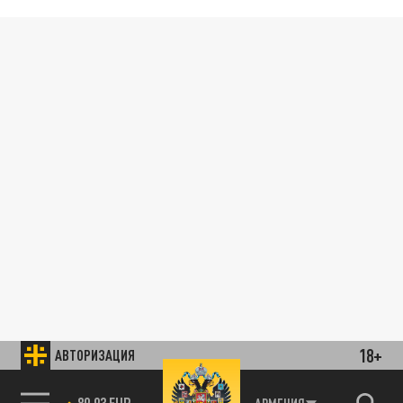
18+
АВТОРИЗАЦИЯ
89.93 EUR