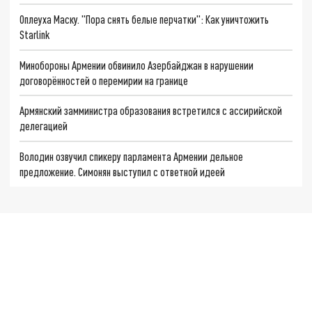
Оплеуха Маску. "Пора снять белые перчатки": Как уничтожить
Starlink
Минобороны Армении обвинило Азербайджан в нарушении
договорённостей о перемирии на границе
Армянский замминистра образования встретился с ассирийской
делегацией
Володин озвучил спикеру парламента Армении дельное
предложение. Симонян выступил с ответной идеей