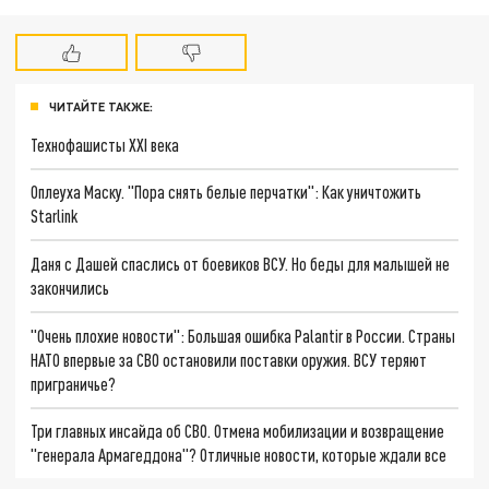
ЧИТАЙТЕ ТАКЖЕ:
Технофашисты XXI века
Оплеуха Маску. "Пора снять белые перчатки": Как уничтожить
Starlink
Даня с Дашей спаслись от боевиков ВСУ. Но беды для малышей не
закончились
"Очень плохие новости": Большая ошибка Palantir в России. Страны
НАТО впервые за СВО остановили поставки оружия. ВСУ теряют
приграничье?
Три главных инсайда об СВО. Отмена мобилизации и возвращение
"генерала Армагеддона"? Отличные новости, которые ждали все