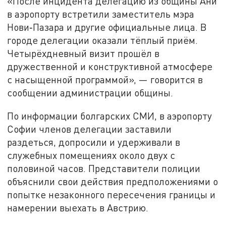
«После инцидента делегацию из общины Ани
в аэропорту встретили заместитель мэра
Нови‑Пазара и другие официальные лица. В
городе делегации оказали тёплый приём.
Четырёхдневный визит прошёл в
дружественной и конструктивной атмосфере
с насыщенной программой», — говорится в
сообщении администрации общины.
По информации болгарских СМИ, в аэропорту
Софии членов делегации заставили
раздеться, допросили и удерживали в
служебных помещениях около двух с
половиной часов. Представители полиции
объяснили свои действия предположениями о
попытке незаконного пересечения границы и
намерении выехать в Австрию.