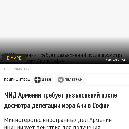
В МИРЕ
ФОТО: ЦАРЬГРАД
06 ОКТЯБРЯ 19:40
ПОДПИШИТЕСЬ:
МИД Армении требует разъяснений после
досмотра делегации мэра Ани в Софии
Министерство иностранных дел Армении
инициирует действия для получения