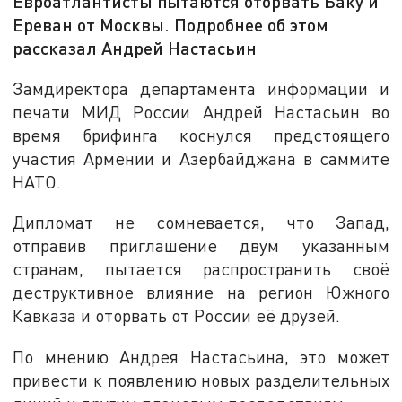
Евроатлантисты пытаются оторвать Баку и
Ереван от Москвы. Подробнее об этом
рассказал Андрей Настасьин
Замдиректора департамента информации и
печати МИД России Андрей Настасьин во
время брифинга коснулся предстоящего
участия Армении и Азербайджана в саммите
НАТО.
Дипломат не сомневается, что Запад,
отправив приглашение двум указанным
странам, пытается распространить своё
деструктивное влияние на регион Южного
Кавказа и оторвать от России её друзей.
По мнению Андрея Настасьина, это может
привести к появлению новых разделительных