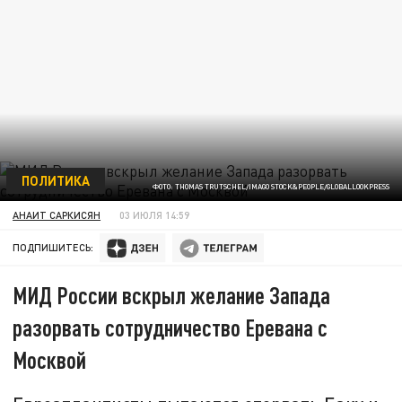
ПОЛИТИКА
ФОТО: THOMAS TRUTSCHEL/IMAGO STOCK&PEOPLE/GLOBALLOOKPRESS
АНАИТ САРКИСЯН
03 ИЮЛЯ 14:59
ПОДПИШИТЕСЬ:
МИД России вскрыл желание Запада
разорвать сотрудничество Еревана с
Москвой