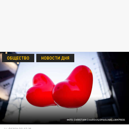
ОБЩЕСТВО
НОВОСТИ ДНЯ
ФОТО: CHRISTIAN CHARISIUS/DPA/GLOBALLOOKPRESS
14 ФЕВРАЛЯ 07:25