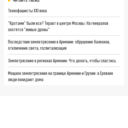
ЧИТАЙТЕ ТАКЖЕ:
Технофашисты XXI века
"Кротами" были все? Теракт в центре Москвы: На генералов
охотятся "живые дроны"
Последствия землетрясения в Армении: обрушение балконов,
отключение света, госпитализация
Землетрясение в регионах Армении: Что делать, чтобы спастись
Мощное землетрясение на границе Армении и Грузии: в Ереване
люди покидают дома