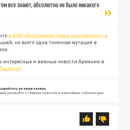
этом все знают, абсолютно не было никакого
что
в ЮАР обнаружена новая разновидность
мышей, но всего одна точечная мутация в
ека.
е интересные и важные новости Армении в
Facebook
сывайтесь на наши каналы
ыми узнавайте о главных новостях и важнейших событиях дня.