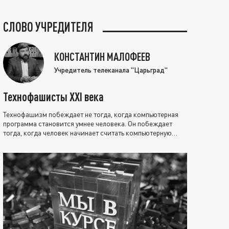
СЛОВО УЧРЕДИТЕЛЯ
КОНСТАНТИН МАЛОФЕЕВ
Учредитель телеканала "Царьград"
Технофашисты XXI века
Технофашизм побеждает не тогда, когда компьютерная
программа становится умнее человека. Он побеждает
тогда, когда человек начинает считать компьютерную
программу нравственно выше себя.