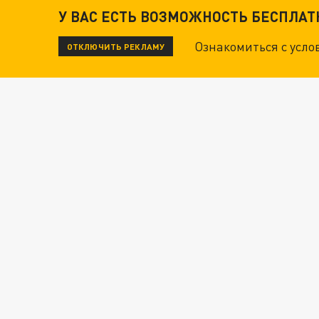
У ВАС ЕСТЬ ВОЗМОЖНОСТЬ БЕСПЛА
Ознакомиться с усл
ОТКЛЮЧИТЬ РЕКЛАМУ
ЧИТАЙТЕ ТАКЖЕ:
ТЕХНОФАШИСТЫ XXI ВЕКА