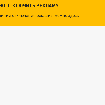
ТНО ОТКЛЮЧИТЬ РЕКЛАМУ
овиями отключения рекламы можно
здесь