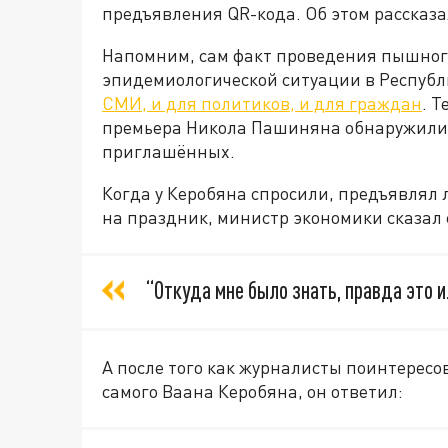
предъявления QR-кода. Об этом рассказа
Напомним, сам факт проведения пышног
эпидемиологической ситуации в Респуб
СМИ, и для политиков, и для граждан
. Т
премьера Никола Пашиняна обнаружили к
приглашённых.
Когда у Керобяна спросили, предъявлял
на праздник, министр экономики сказал
“Откуда мне было знать, правда это и
А после того как журналисты поинтерес
самого Ваана Керобяна, он ответил: