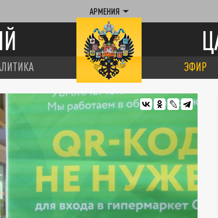
АРМЕНИЯ
ИЙ
Ц
АЛИТИКА
ЭФИР