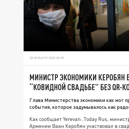
28 ЯНВАРЯ 2022 00:59
МИНИСТР ЭКОНОМИКИ КЕРОБЯН 
“КОВИДНОЙ СВАДЬБЕ” БЕЗ QR-К
Глава Министерства экономики как мог 
события, которое задумывалось как радо
Как сообщает Yerevan․Today Rus, минист
Армении Ваан Керобян участвовал в сва