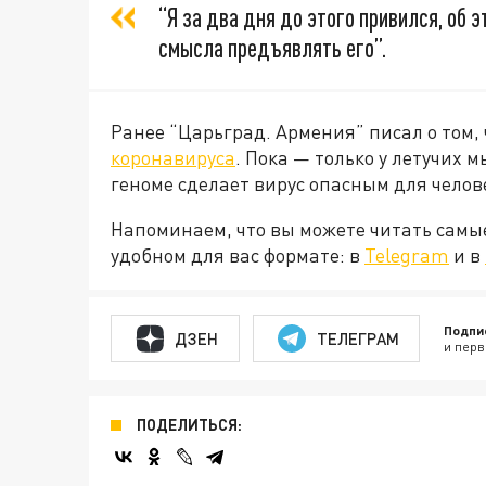
“Я за два дня до этого привился, об 
смысла предъявлять его”.
Ранее “Царьград. Армения” писал о том, 
коронавируса
. Пока — только у летучих 
геноме сделает вирус опасным для челов
Напоминаем, что вы можете читать самы
удобном для вас формате: в
Telegram
и в
Подпи
ДЗЕН
ТЕЛЕГРАМ
и перв
ПОДЕЛИТЬСЯ: