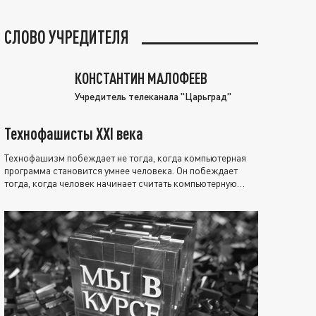
СЛОВО УЧРЕДИТЕЛЯ
КОНСТАНТИН МАЛОФЕЕВ
Учредитель телеканала "Царьград"
Технофашисты XXI века
Технофашизм побеждает не тогда, когда компьютерная
программа становится умнее человека. Он побеждает
тогда, когда человек начинает считать компьютерную
программу нравственно выше себя.