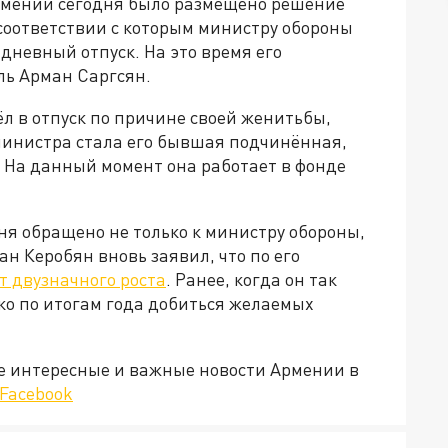
рмении сегодня было размещено решение
оответствии с которым министру обороны
невный отпуск. На это время его
ль Арман Саргсян.
 в отпуск по причине своей женитьбы,
 министра стала его бывшая подчинённая,
 На данный момент она работает в фонде
я обращено не только к министру обороны,
ан Керобян вновь заявил, что по его
 двузначного роста
. Ранее, когда он так
ако по итогам года добиться желаемых
е интересные и важные новости Армении в
Facebook