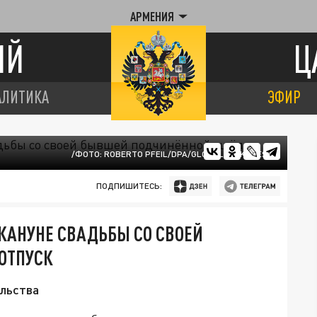
АРМЕНИЯ
ИЙ
Ц
АЛИТИКА
ЭФИР
/ФОТО: ROBERTO PFEIL/DPA/GLOBALLOOKPRESS
ПОДПИШИТЕСЬ:
КАНУНЕ СВАДЬБЫ СО СВОЕЙ
ОТПУСК
ельства