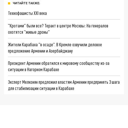
ЧИТАЙТЕ ТАКЖЕ:
Технофашисты XXI века
"Кротами" были все? Теракт в центре Москвы: На генералов
охотятся "живые дроны"
Жители Карабаха "в осаде". В Кремле озвучили деловое
предложение Армении и Азербайджану
Президент Армении обратился к мировому сообществу из-за
ситуации в Нагорном Карабахе
Эксперт Мелконян предложил властям Армении предпринять 3 шага
для стабилизации ситуации в Карабахе