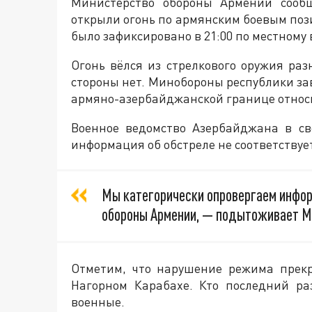
Министерство обороны Армении сообщ
открыли огонь по армянским боевым по
было зафиксировано в 21:00 по местному
Огонь вёлся из стрелкового оружия раз
стороны нет. Минобороны республики зав
армяно-азербайджанской границе относ
Военное ведомство Азербайджана в св
информация об обстреле не соответствуе
Мы категорически опровергаем инфо
обороны Армении, — подытоживает М
Отметим, что нарушение режима прек
Нагорном Карабахе. Кто последний р
военные.