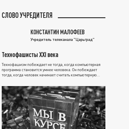
СЛОВО УЧРЕДИТЕЛЯ
КОНСТАНТИН МАЛОФЕЕВ
Учредитель телеканала "Царьград"
Технофашисты XXI века
Технофашизм побеждает не тогда, когда компьютерная
программа становится умнее человека. Он побеждает
тогда, когда человек начинает считать компьютерную
программу нравственно выше себя.