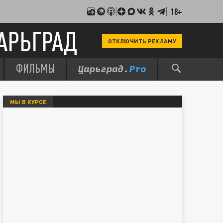
18+
АРЬГРАД
ОТКЛЮЧИТЬ РЕКЛАМУ
ФИЛЬМЫ
МЫ В КУРСЕ