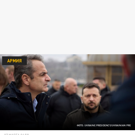
АРМИЯ
ФОТО: UKRAINE PRESIDENCY/UKRAINIAN PRE
07 МАРТА 06:58