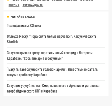
РОССИЯ
АЗЕРБАЙДЖАН
ЧИТАЙТЕ ТАКЖЕ:
Технофашисты XXI века
Оплеуха Маску. "Пора снять белые перчатки": Как уничтожить
Starlink
Затулин призвал предотвратить новый геноцид в Нагорном
Карабахе: "Событие зрит и безумный"
“Баку пытается уморить голодом армян”: Известный писатель
озвучил проблему Карабаха
Ситуация усугубляется: Смерть военного в Армении и установка
азербайджанского КПП в Карабахе