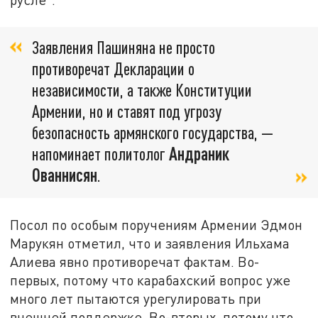
Заявления Пашиняна не просто
противоречат Декларации о
независимости, а также Конституции
Армении, но и ставят под угрозу
безопасность армянского государства, —
напоминает политолог
Андраник
Ованнисян
.
Посол по особым поручениям Армении Эдмон
Марукян отметил, что и заявления Ильхама
Алиева явно противоречат фактам. Во-
первых, потому что карабахский вопрос уже
много лет пытаются урегулировать при
внешней поддержке. Во-вторых, потому что