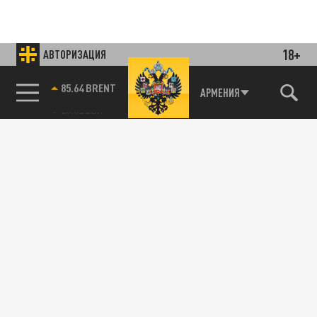
18+
АВТОРИЗАЦИЯ
Подписывайтесь на наши каналы
и первыми узнавайте о главных новостях
и важнейших событиях дня.
85.64 BRENT
АРМЕНИЯ
ДЗЕН
ТЕЛЕГРАМ
ПОДЕЛИТЬСЯ В СОЦСЕТЯХ:
Новости smi2.ru