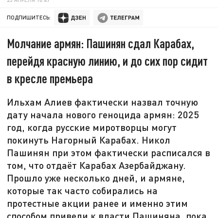
ПОДПИШИТЕСЬ:
Молчание армян: Пашинян сдал Карабах,
перейдя красную линию, и до сих пор сидит
в кресле премьера
Ильхам Алиев фактически назвал точную
дату начала нового геноцида армян: 2025
год, когда русские миротворцы могут
покинуть Нагорный Карабах. Никол
Пашинян при этом фактически расписался в
том, что отдаёт Карабах Азербайджану.
Прошло уже несколько дней, и армяне,
которые так часто собирались на
протестные акции ранее и именно этим
способом привели к власти Пашиняна, пока