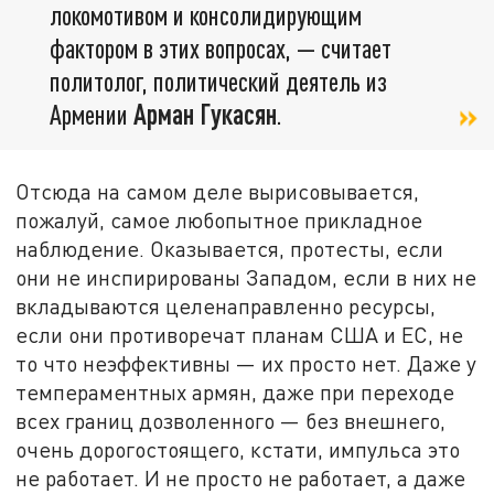
локомотивом и консолидирующим
фактором в этих вопросах, — считает
политолог, политический деятель из
Армении
Арман Гукасян
.
Отсюда на самом деле вырисовывается,
пожалуй, самое любопытное прикладное
наблюдение. Оказывается, протесты, если
они не инспирированы Западом, если в них не
вкладываются целенаправленно ресурсы,
если они противоречат планам США и ЕС, не
то что неэффективны — их просто нет. Даже у
темпераментных армян, даже при переходе
всех границ дозволенного — без внешнего,
очень дорогостоящего, кстати, импульса это
не работает. И не просто не работает, а даже