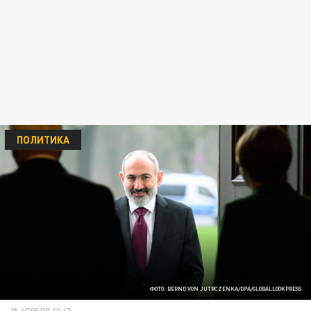
ПОЛИТИКА
ФОТО: BERND VON JUTRCZENKA/DPA/GLOBALLOOKPRESS
25 АПРЕЛЯ 10:47