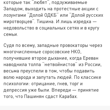
которые так “любят“, подзуживаемые
Западом, выходить на протестные акции с
лозунгами “Долой ОДКБ“ или “Долой русских
миротворцев“. Тишина. И лишь изредка —
недовольство в социальных сетях и в кругу
семьи.
Судя по всему, западные провокаторы через
многочисленные соросовские НКО,
получившие второе дыхание, когда Ереван
наводнила толпа “нетвойнистов“ из России,
весьма преуспели в том, чтобы подавить
волю народа и запутать людей. По классике
психологии: отрицание, гнев, торг и
депрессия уже были. Впереди — принятие
того, что Пашинян сдаст Карабах.