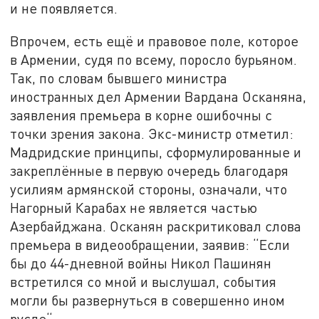
и не появляется.
Впрочем, есть ещё и правовое поле, которое
в Армении, судя по всему, поросло бурьяном.
Так, по словам бывшего министра
иностранных дел Армении Вардана Осканяна,
заявления премьера в корне ошибочны с
точки зрения закона. Экс-министр отметил:
Мадридские принципы, сформулированные и
закреплённые в первую очередь благодаря
усилиям армянской стороны, означали, что
Нагорный Карабах не является частью
Азербайджана. Осканян раскритиковал слова
премьера в видеообращении, заявив: “Если
бы до 44-дневной войны Никол Пашинян
встретился со мной и выслушал, события
могли бы развернуться в совершенно ином
русле“.