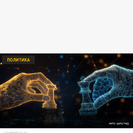
ПОЛИТИКА
ФОТО: ЦАРЬГРАД
12 ИЮНЯ 04:04