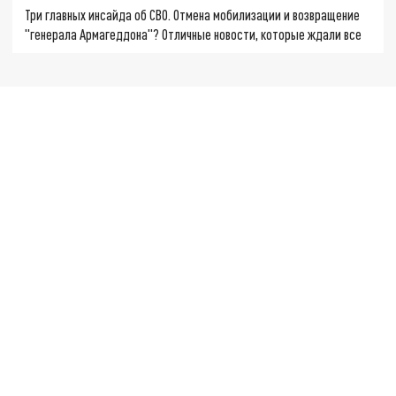
Три главных инсайда об СВО. Отмена мобилизации и возвращение
"генерала Армагеддона"? Отличные новости, которые ждали все