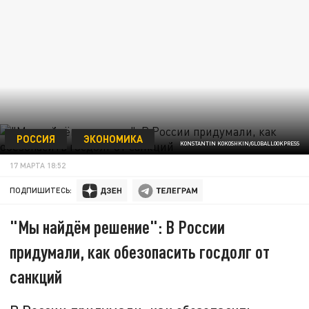
РОССИЯ
ЭКОНОМИКА
KONSTANTIN KOKOSHKIN/GLOBALLOOKPRESS
17 МАРТА 18:52
ПОДПИШИТЕСЬ:
"Мы найдём решение": В России
придумали, как обезопасить госдолг от
санкций