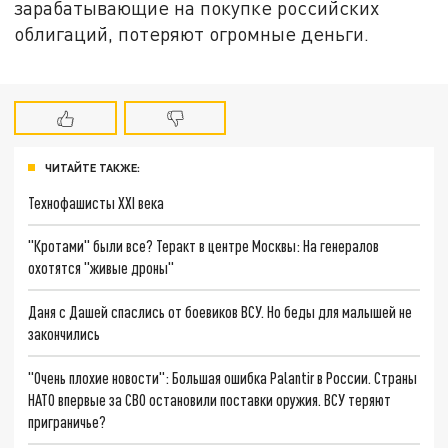
зарабатывающие на покупке российских
облигаций, потеряют огромные деньги.
ЧИТАЙТЕ ТАКЖЕ:
Технофашисты XXI века
"Кротами" были все? Теракт в центре Москвы: На генералов
охотятся "живые дроны"
Даня с Дашей спаслись от боевиков ВСУ. Но беды для малышей не
закончились
"Очень плохие новости": Большая ошибка Palantir в России. Страны
НАТО впервые за СВО остановили поставки оружия. ВСУ теряют
приграничье?