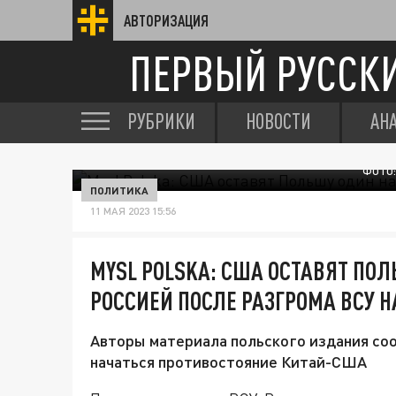
АВТОРИЗАЦИЯ
ПЕРВЫЙ РУССК
РУБРИКИ
НОВОСТИ
АН
ФОТО:
ПОЛИТИКА
11 МАЯ 2023 15:56
MYSL POLSKA: США ОСТАВЯТ ПОЛ
РОССИЕЙ ПОСЛЕ РАЗГРОМА ВСУ Н
Авторы материала польского издания со
начаться противостояние Китай-США