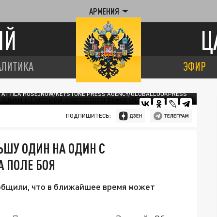
АРМЕНИЯ
ИЙ
Ц
АЛИТИКА
ЭФИР
 ATTILA HUSEJNOW/KEYSTONE PRESS AGENCY/GLOBALLOOKPRESS
ПОДПИШИТЕСЬ:
ЬШУ ОДИН НА ОДИН С
А ПОЛЕ БОЯ
общили, что в ближайшее время может