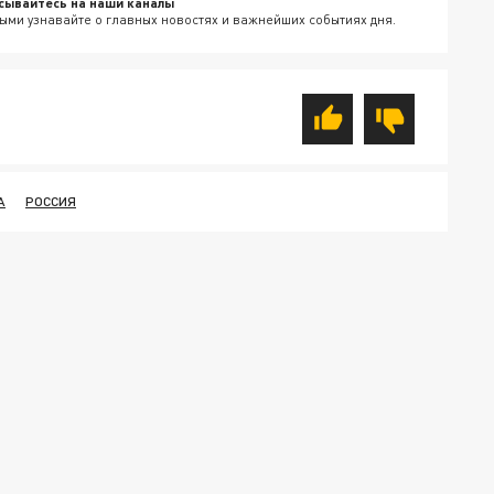
сывайтесь на наши каналы
ыми узнавайте о главных новостях и важнейших событиях дня.
А
РОССИЯ