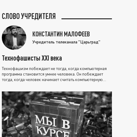
СЛОВО УЧРЕДИТЕЛЯ
КОНСТАНТИН МАЛОФЕЕВ
Учредитель телеканала "Царьград"
Технофашисты XXI века
Технофашизм побеждает не тогда, когда компьютерная
программа становится умнее человека. Он побеждает
тогда, когда человек начинает считать компьютерную
программу нравственно выше себя.