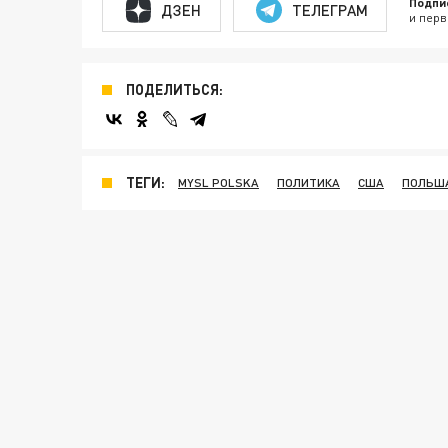
Подпи
ДЗЕН
ТЕЛЕГРАМ
и перв
ПОДЕЛИТЬСЯ:
ТЕГИ:
MYSL POLSKA
ПОЛИТИКА
США
ПОЛЬШ