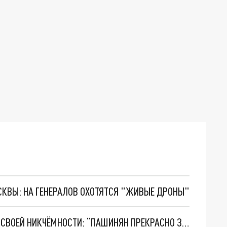
ОСКВЫ: НА ГЕНЕРАЛОВ ОХОТЯТСЯ "ЖИВЫЕ ДРОНЫ"
НАБЛЮДАТЕЛИ ЕС В АРМЕНИИ ПРИЗНАЛИСЬ В СВОЕЙ НИКЧЁМНОСТИ: “ПАШИНЯН ПРЕКРАСНО ЗНАЛ”