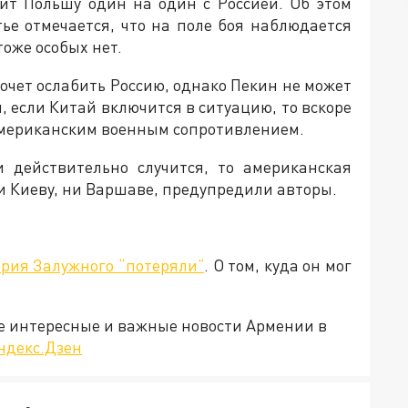
ит Польшу один на один с Россией. Об этом
тье отмечается, что на поле боя наблюдается
оже особых нет.
очет ослабить Россию, однако Пекин не может
м, если Китай включится в ситуацию, то вскоре
американским военным сопротивлением.
 действительно случится, то американская
и Киеву, ни Варшаве, предупредили авторы.
рия Залужного “потеряли”
. О том, куда он мог
е интересные и важные новости Армении в
ндекс.Дзен