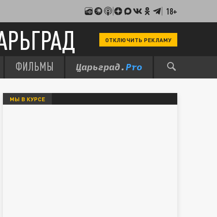
18+
АРЬГРАД
ОТКЛЮЧИТЬ РЕКЛАМУ
ФИЛЬМЫ
МЫ В КУРСЕ