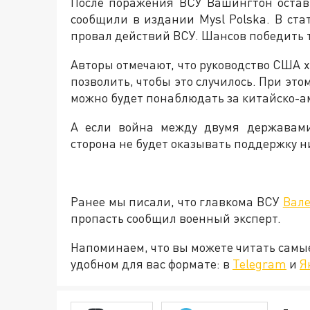
После поражения ВСУ Вашингтон остав
сообщили в издании Mysl Polska. В ста
провал действий ВСУ. Шансов победить т
Авторы отмечают, что руководство США х
позволить, чтобы это случилось. При это
можно будет понаблюдать за китайско-
А если война между двумя державами
сторона не будет оказывать поддержку н
Ранее мы писали, что главкома ВСУ
Вале
пропасть сообщил военный эксперт.
Напоминаем, что вы можете читать самы
удобном для вас формате: в
Telegram
и
Я