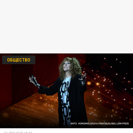
ОБЩЕСТВО
ФОТО: KOMSOMOLSKAYA PRAVDA/GLOBALLOOKPRESS
01 ДЕКАБРЯ 15:39