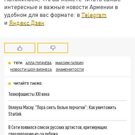
интересные и важные новости Армении в
удобном для вас формате: в
Telegram
и
Яндекс.Дзен
ТЕГИ:
АЛЛА ПУГАЧЁВА
МАКСИМ ГАЛКИН
НОВОСТИ ШОУ-БИЗНЕСА
ЗНАМЕНИТОСТИ
ЧИТАЙТЕ ТАКЖЕ:
Технофашисты XXI века
Оплеуха Маску. "Пора снять белые перчатки": Как уничтожить
Starlink
В Сети появился список русских артистов, критикующих
спецоперацию из-за рубежа