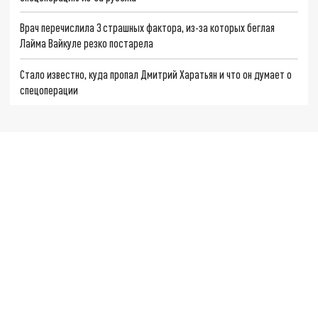
Врач перечислила 3 страшных фактора, из-за которых беглая
Лайма Вайкуле резко постарела
Стало известно, куда пропал Дмитрий Харатьян и что он думает о
спецоперации