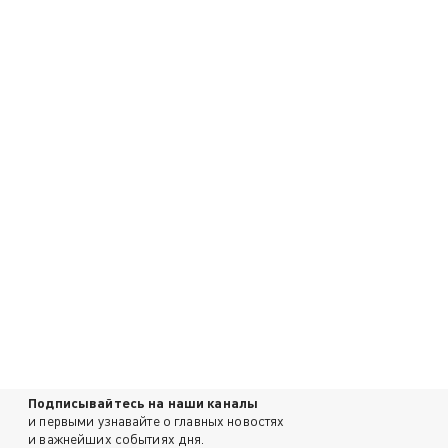
Подписывайтесь на наши каналы
и первыми узнавайте о главных новостях
и важнейших событиях дня.