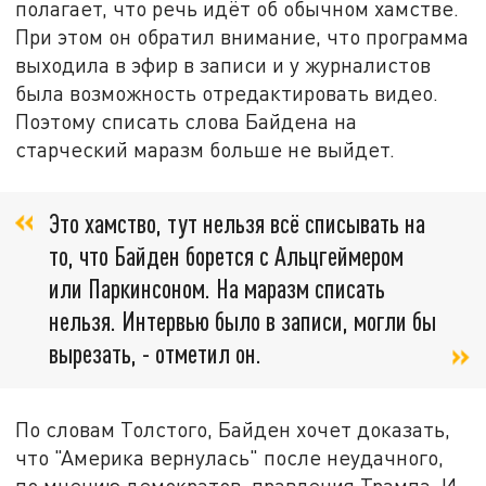
полагает, что речь идёт об обычном хамстве.
При этом он обратил внимание, что программа
выходила в эфир в записи и у журналистов
была возможность отредактировать видео.
Поэтому списать слова Байдена на
старческий маразм больше не выйдет.
Это хамство, тут нельзя всё списывать на
то, что Байден борется с Альцгеймером
или Паркинсоном. На маразм списать
нельзя. Интервью было в записи, могли бы
вырезать, - отметил он.
По словам Толстого, Байден хочет доказать,
что "Америка вернулась" после неудачного,
по мнению демократов, правления Трампа. И