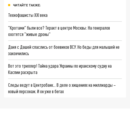
ЧИТАЙТЕ ТАКЖЕ:
Технофашисты XXI века
"Кротами" были все? Теракт в центре Москвы: На генералов
охотятся "живые дроны"
Даня с Дашей спаслись от боевиков ВСУ. Но беды для малышей не
закончились
Вот это триллер! Тайна удара Украины по иранскому судну на
Каспии раскрыта
Следы ведут в Центробанк… В деле о хищениях на миллиарды –
новый персонаж. И он уже в бегах