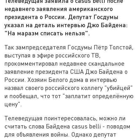
Телеведущая заявила о casus belli после
недавнего заявления американского
президента о России. Депутат Госдумы
указал на деталь интервью Джо Байдена:
"На маразм списать нельзя".
Так зампредседателя Госдумы Пётр Толстой,
выступая в эфире российского ТВ,
прокомментировал недавнее скандальное
заявление президента США Джо Байдена о
России. Хозяин Белого дома в интервью
назвал своего российского коллегу "убийцей"
и пообещал, что тот "заплатит определённую
цену".
Телеведущая поинтересовалась, можно ли
считать слова Байдена casus belli - поводом
для объявления войны. Однако депутат