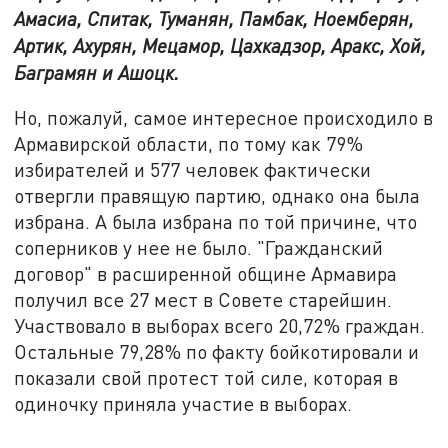
Амасиа, Спитак, Туманян, Памбак, Ноемберян,
Артик, Ахурян, Мецамор, Цахкадзор, Аракс, Хой,
Баграмян и Ашоцк.
Но, пожалуй, самое интересное происходило в
Армавирской области, по тому как 79%
избирателей и 577 человек фактически
отвергли правящую партию, однако она была
избрана. А была избрана по той причине, что
соперников у нее не было. "Гражданский
договор" в расширенной общине Армавира
получил все 27 мест в Совете старейшин.
Участвовало в выборах всего 20,72% граждан.
Остальные 79,28% по факту бойкотировали и
показали свой протест той силе, которая в
одиночку приняла участие в выборах.