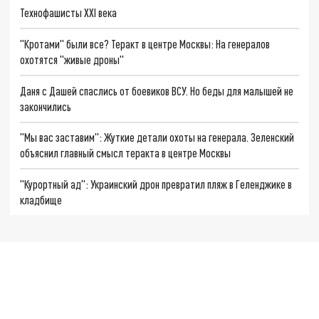
Технофашисты XXI века
"Кротами" были все? Теракт в центре Москвы: На генералов
охотятся "живые дроны"
Даня с Дашей спаслись от боевиков ВСУ. Но беды для малышей не
закончились
"Мы вас заставим": Жуткие детали охоты на генерала. Зеленский
объяснил главный смысл теракта в центре Москвы
"Курортный ад": Украинский дрон превратил пляж в Геленджике в
кладбище