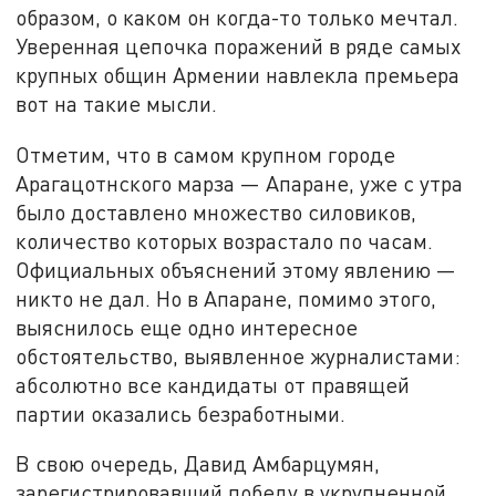
образом, о каком он когда-то только мечтал.
Уверенная цепочка поражений в ряде самых
крупных общин Армении навлекла премьера
вот на такие мысли.
Отметим, что в самом крупном городе
Арагацотнского марза — Апаране, уже с утра
было доставлено множество силовиков,
количество которых возрастало по часам.
Официальных объяснений этому явлению —
никто не дал. Но в Апаране, помимо этого,
выяснилось еще одно интересное
обстоятельство, выявленное журналистами:
абсолютно все кандидаты от правящей
партии оказались безработными.
В свою очередь, Давид Амбарцумян,
зарегистрировавший победу в укрупненной