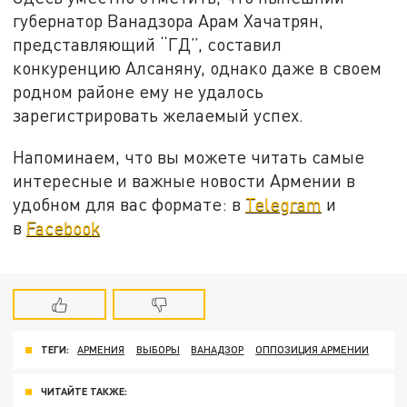
губернатор Ванадзора Арам Хачатрян,
представляющий “ГД”, составил
конкуренцию Алсаняну, однако даже в своем
родном районе ему не удалось
зарегистрировать желаемый успех.
Напоминаем, что вы можете читать самые
интересные и важные новости Армении в
удобном для вас формате: в
Telegram
и
в
Facebook
ТЕГИ:
АРМЕНИЯ
ВЫБОРЫ
ВАНАДЗОР
ОППОЗИЦИЯ АРМЕНИИ
ЧИТАЙТЕ ТАКЖЕ: