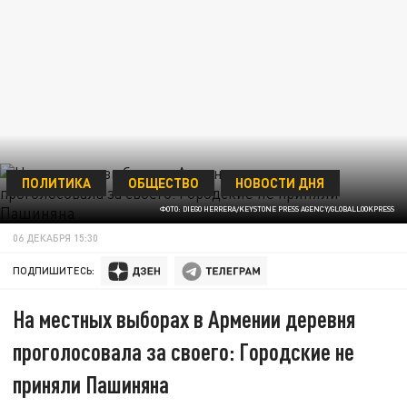
ПОЛИТИКА
ОБЩЕСТВО
НОВОСТИ ДНЯ
ФОТО: DIEGO HERRERA/KEYSTONE PRESS AGENCY/GLOBALLOOKPRESS
06 ДЕКАБРЯ 15:30
ПОДПИШИТЕСЬ:
На местных выборах в Армении деревня
проголосовала за своего: Городские не
приняли Пашиняна