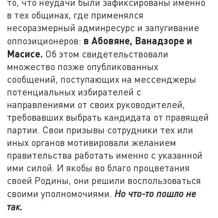
то, что неудачи были зафиксированы именно
в тех общинах, где применялся
несоразмерный админресурс и запугивание
в Абовяне, Ванадзоре и
оппозиционеров:
Масисе.
Об этом свидетельствовали
множество позже опубликованных
сообщений, поступающих на мессенджеры
потенциальных избирателей с
направлениями от своих руководителей,
требовавших выбрать кандидата от правящей
партии. Свои призывы сотрудники тех или
иных органов мотивировали желанием
правительства работать именно с указанной
ими силой. И якобы во благо процветания
своей Родины, они решили воспользоваться
своими уполномочиями.
Но что-то пошло не
так.