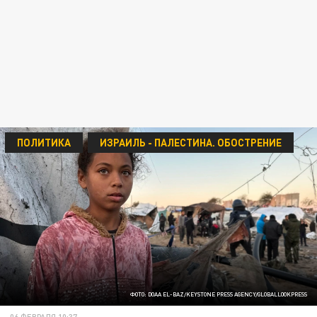
ПОЛИТИКА
ИЗРАИЛЬ - ПАЛЕСТИНА. ОБОСТРЕНИЕ
ФОТО: DOAA EL-BAZ/KEYSTONE PRESS AGENCY/GLOBALLOOKPRESS
06 ФЕВРАЛЯ 10:37