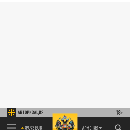
18+
АВТОРИЗАЦИЯ
89.93 EUR
АРМЕНИЯ