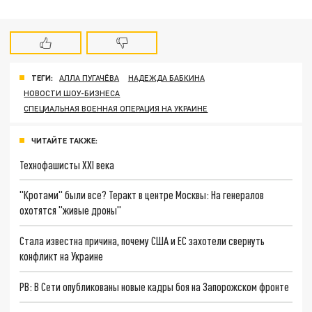
ТЕГИ:
АЛЛА ПУГАЧЁВА
НАДЕЖДА БАБКИНА
НОВОСТИ ШОУ-БИЗНЕСА
СПЕЦИАЛЬНАЯ ВОЕННАЯ ОПЕРАЦИЯ НА УКРАИНЕ
ЧИТАЙТЕ ТАКЖЕ:
Технофашисты XXI века
"Кротами" были все? Теракт в центре Москвы: На генералов
охотятся "живые дроны"
Стала известна причина, почему США и ЕС захотели свернуть
конфликт на Украине
РВ: В Сети опубликованы новые кадры боя на Запорожском фронте