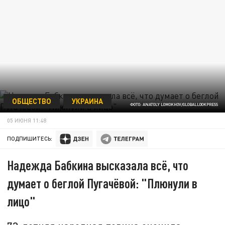
ОБЩЕСТВО
УКРАИНА
ФОТО: ANATOLY LOMOKHOV/GLOBALLOOKPRESS
05 ИЮНЯ 11:48
ПОДПИШИТЕСЬ:
Надежда Бабкина высказала всё, что
думает о беглой Пугачёвой: "Плюнули в
лицо"