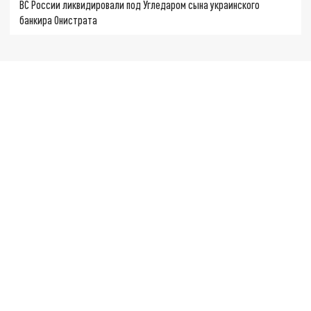
ВС России ликвидировали под Угледаром сына украинского
банкира Онистрата