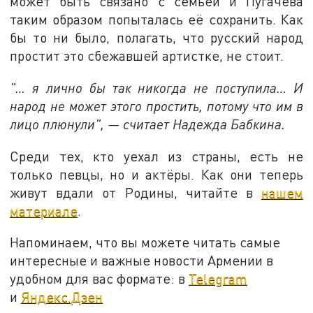
может быть связано с семьёй и Пугачёва
таким образом попыталась её сохранить. Как
бы то ни было, полагать, что русский народ
простит это сбежавшей артистке, не стоит.
"… я лично бы так никогда не поступила… И
народ не может этого простить, потому что им в
лицо плюнули", — считает Надежда Бабкина.
Среди тех, кто уехал из страны, есть не
только певцы, но и актёры. Как они теперь
живут вдали от Родины, читайте в
нашем
материале
.
Напоминаем, что вы можете читать самые
интересные и важные новости Армении в
удобном для вас формате: в
Telegram
и
Яндекс.Дзен