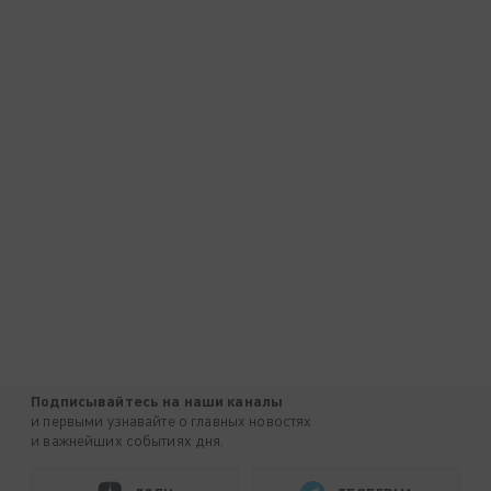
Подписывайтесь на наши каналы
и первыми узнавайте о главных новостях
и важнейших событиях дня.