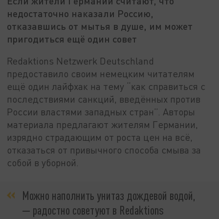
Если жители Германии считают, что
недостаточно наказали Россию,
отказавшись от мытья в душе, им может
пригодиться ещё один совет
Redaktions Netzwerk Deutschland
предоставило своим немецким читателям
ещё один лайфхак на тему “как справиться с
последствиями санкций, введённых против
России властями западных стран”. Авторы
материала предлагают жителям Германии,
изрядно страдающим от роста цен на всё,
отказаться от привычного способа смыва за
собой в уборной.
Можно наполнить унитаз дождевой водой,
— радостно советуют в Redaktions