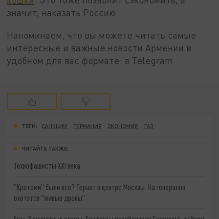
значит, наказать Россию.
Напоминаем, что вы можете читать самые
интересные и важные новости Армении в
удобном для вас формате: в
Telegram
ТЕГИ:
САНКЦИИ
ГЕРМАНИЯ
ЭКОНОМИЯ
ГАЗ
ЧИТАЙТЕ ТАКЖЕ:
Технофашисты XXI века
"Кротами" были все? Теракт в центре Москвы: На генералов
охотятся "живые дроны"
Есть 3 секретных схемы: Британцы разоблачили Германию, тайком