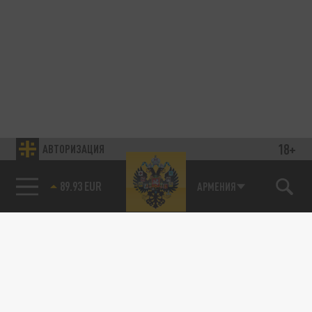
18+
АВТОРИЗАЦИЯ
89.93 EUR
АРМЕНИЯ