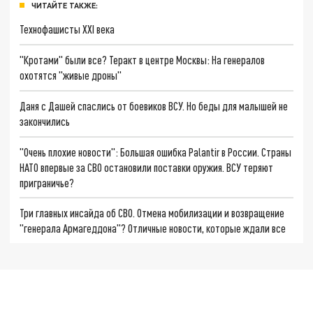
ЧИТАЙТЕ ТАКЖЕ:
Технофашисты XXI века
"Кротами" были все? Теракт в центре Москвы: На генералов
охотятся "живые дроны"
Даня с Дашей спаслись от боевиков ВСУ. Но беды для малышей не
закончились
"Очень плохие новости": Большая ошибка Palantir в России. Страны
НАТО впервые за СВО остановили поставки оружия. ВСУ теряют
приграничье?
Три главных инсайда об СВО. Отмена мобилизации и возвращение
"генерала Армагеддона"? Отличные новости, которые ждали все