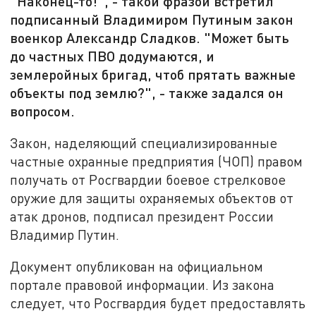
"Наконец-то!", - такой фразой встретил
подписанный Владимиром Путиным закон
военкор Александр Сладков. "Может быть
до частных ПВО додумаются, и
землеройных бригад, чтоб прятать важные
объекты под землю?", - также задался он
вопросом.
Закон, наделяющий специализированные
частные охранные предприятия (ЧОП) правом
получать от Росгвардии боевое стрелковое
оружие для защиты охраняемых объектов от
атак дронов, подписал президент России
Владимир Путин.
Документ опубликован на официальном
портале правовой информации. Из закона
следует, что Росгвардия будет предоставлять