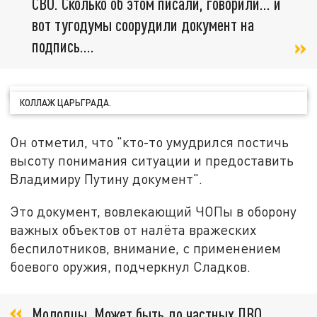
СВО. Сколько об этом писали, говорили... и
вот тугодумы соорудили документ на
подпись....
КОЛЛАЖ ЦАРЬГРАДА.
Он отметил, что "кто-то умудрился постичь
высоту понимания ситуации и предоставить
Владимиру Путину документ".
Это документ, вовлекающий ЧОПы в оборону
важных объектов от налёта вражеских
беспилотников, внимание, с применением
боевого оружия, подчеркнул Сладков.
Молодцы. Может быть до частных ПВО