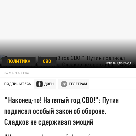
ПОЛИТИКА
СВО
КОЛЛАЖ ЦАРЬГРАДА.
24 МАРТА 11:56
ПОДПИШИТЕСЬ:
"Наконец-то! На пятый год СВО!": Путин
подписал особый закон об обороне.
Сладков не сдерживал эмоций