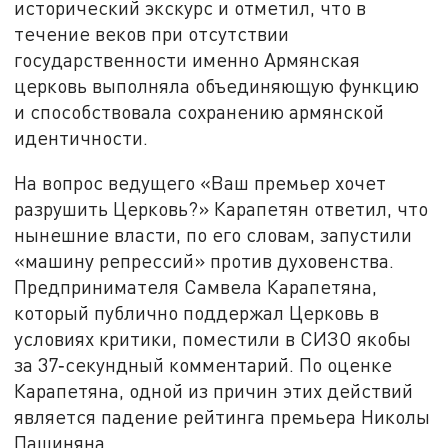
исторический экскурс и отметил, что в
течение веков при отсутствии
государственности именно Армянская
церковь выполняла объединяющую функцию
и способствовала сохранению армянской
идентичности.
На вопрос ведущего «Ваш премьер хочет
разрушить Церковь?» Карапетян ответил, что
нынешние власти, по его словам, запустили
«машину репрессий» против духовенства.
Предпринимателя Самвела Карапетяна,
который публично поддержал Церковь в
условиях критики, поместили в СИЗО якобы
за 37‑секундный комментарий. По оценке
Карапетяна, одной из причин этих действий
является падение рейтинга премьера Николы
Пашиняна.