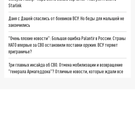
Starlink
Даня с Дашей спаслись от боевиков ВСУ. Но беды для малышей не
закончились
"Очень плохие новости": Большая ошибка Palantir в России. Страны
НАТО впервые за СВО остановили поставки оружия. ВСУ теряют
приграничье?
Три главных инсайда об СВО. Отмена мобилизации и возвращение
"генерала Армагеддона"? Отличные новости, которые ждали все