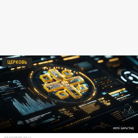
ЦЕРКОВЬ
ФОТО: ЦАРЬГРАД
07 НОЯБРЯ 22:44