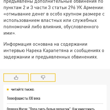
предъявлены дополнительные обвинения по
пунктам 2 и 3 части 3 статьи 296 УК Армении:
«отмывание денег в особо крупном размере с
использованием властных или служебных
полномочий либо влияния, обусловленного
ими».
Информация основана на содержании
интервью Нарека Карапетяна и сообщениях о
задержании и предъявленных обвинениях.
ЧИТАЙТЕ ТАКЖЕ:
Технофашисты XXI века
Оплеуха Маску. "Пора снять белые перчатки": Как уничтожить