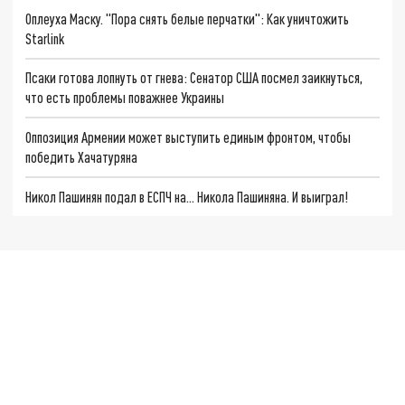
Оплеуха Маску. "Пора снять белые перчатки": Как уничтожить
Starlink
Псаки готова лопнуть от гнева: Сенатор США посмел заикнуться,
что есть проблемы поважнее Украины
Оппозиция Армении может выступить единым фронтом, чтобы
победить Хачатуряна
Никол Пашинян подал в ЕСПЧ на… Никола Пашиняна. И выиграл!