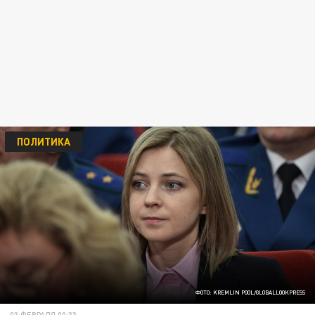
ПОЛИТИКА
ФОТО: KREMLIN POOL/GLOBALLOOKPRESS
03 ФЕВРАЛЯ 00:33