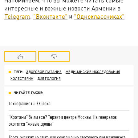
Напоминаем, что вы можете читать самые
интересные и важные новости Армении в
Telegram
,
"Вконтакте"
и
"Одноклассниках"
ТЕГИ:
ЗДОРОВОЕ ПИТАНИЕ
МЕДИЦИНСКИЕ ИССЛЕДОВАНИЯ
ХОЛЕСТЕРИН
ДИЕТОЛОГИЯ
ЧИТАЙТЕ ТАКЖЕ:
Технофашисты XXI века
"Кротами" были все? Теракт в центре Москвы: На генералов
охотятся "живые дроны"
Треть русских не спит: как сокращение светового дня разрушает