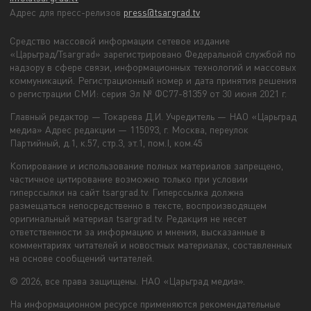
Адрес для пресс-релизов
press@tsargrad.tv
Средство массовой информации сетевое издание
«Царьград/Tsargrad» зарегистрировано Федеральной службой по
надзору в сфере связи, информационных технологий и массовых
коммуникаций. Регистрационный номер и дата принятия решения
о регистрации СМИ: серия Эл № ФС77-81359 от 30 июня 2021 г.
Главный редактор — Токарева Д.И. Учредитель — НАО «Царьград
медиа» Адрес редакции — 115093, г. Москва, переулок
Партийный, д.1, к.57, стр.3, эт.1, пом.I, ком.45
Копирование и использование полных материалов запрещено,
частичное цитирование возможно только при условии
гиперссылки на сайт tsargrad.tv. Гиперссылка должна
размещаться непосредственно в тексте, воспроизводящем
оригинальный материал tsargrad.tv. Редакция не несет
ответственности за информацию и мнения, высказанные в
комментариях читателей и новостных материалах, составленных
на основе сообщений читателей.
© 2026, все права защищены. НАО «Царьград медиа».
На информационном ресурсе применяются рекомендательные