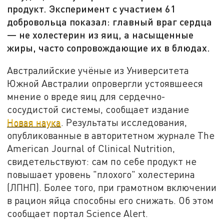
продукт. Эксперимент с участием 61
добровольца показал: главный враг сердца
— не холестерин из яиц, а насыщенные
жиры, часто сопровождающие их в блюдах.
Австралийские учёные из Университета
Южной Австралии опровергли устоявшееся
мнение о вреде яиц для сердечно-
сосудистой системы, сообщает издание
Новая наука
. Результаты исследования,
опубликованные в авторитетном журнале The
American Journal of Clinical Nutrition,
свидетельствуют: сам по себе продукт не
повышает уровень "плохого" холестерина
(ЛПНП). Более того, при грамотном включении
в рацион яйца способны его снижать. Об этом
сообщает портал Science Alert.