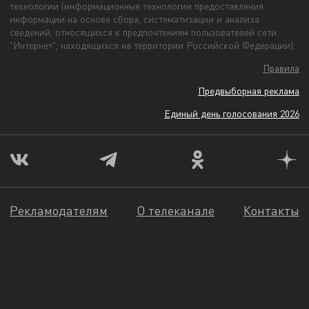
технологии (информационные технологии предоставления
информации на основе сбора, систематизации и анализа
сведений, относящихся к предпочтениям пользователей сети
"Интернет", находящихся на территории Российской Федерации).
Правила
Предвыборная реклама
Единый день голосования 2026
Рекламодателям
О телеканале
Контакты