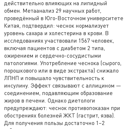
действительно влияющих на липидный
обмен. Метаанализ 29 научных работ,
проведённый в Юго-Восточном университете
Китая, подтвердил: чеснок нормализует
уровень сахара и холестерина в крови. В
исследованиях участвовали 1567 человек,
включая пациентов с диабетом 2 типа,
ожирением и сердечно-сосудистыми
патологиями. Употребление чеснока (сырого,
порошкового или в виде экстракта) снижало
ЛПНП и повышало чувствительность к
инсулину. Эффект связывают с аллицином —
соединением, подавляющим образование
жиров в печени.
Однако диетологи
предупреждают: чеснок противопоказан при
обострениях болезней ЖКТ (гастрит, язва).
Для получения пользы достаточно 1–2