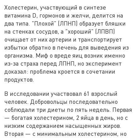
Холестерин, участвующий в синтезе
витамина D, гормонов и желчи, делится на
два типа. "Плохой" (ЛПНП) образует бляшки
на стенках сосудов, а "хороший" (ЛПВП)
очищает от них артерии и транспортирует
избытки обратно в печень для выведения из
организма. Миф о вреде яиц возник именно
из-за страха перед ЛПНП, но эксперимент
доказал: проблема кроется в сочетании
продуктов.
В исследовании участвовал 61 взрослый
человек. Добровольцы последовательно
соблюдали три диеты по пять недель. Первая
— богатая холестерином, 2 яйца в день, но с
низким содержанием насыщенных жиров.
Вторая — с минимальным холестерином, но