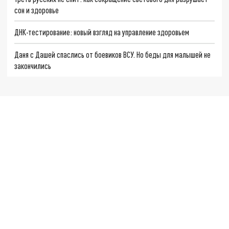
сон и здоровье
ДНК-тестирование: новый взгляд на управление здоровьем
Даня с Дашей спаслись от боевиков ВСУ. Но беды для малышей не
закончились