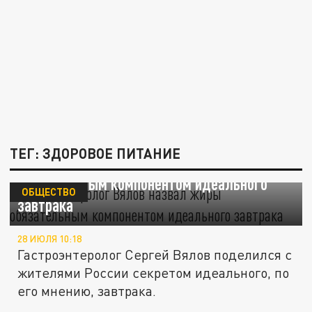
ТЕГ: ЗДОРОВОЕ ПИТАНИЕ
Гастроэнтеролог Вялов назвал жиры
обязательным компонентом идеального
ОБЩЕСТВО
завтрака
28 ИЮЛЯ 10:18
Гастроэнтеролог Сергей Вялов поделился с
жителями России секретом идеального, по
его мнению, завтрака.