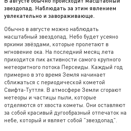
В августе обычно происходит масштабный
звездопад. Наблюдать за этим явлением
увлекательно и завораживающе.
Обычно в августе можно наблюдать
масштабный звездопад. Небо будет усеяно
яркими звёздами, которые пролетают в
мгновение ока. На последний месяц лета
приходится пик активности самого крупного
метеоритного потока Персеиды. Каждый год
примерно в это время Земля начинает
сближаться с периодической кометой
Свифта-Туттля. В атмосфере Земли сгорают
метеоры и частицы пыли, которые
отделяются от хвоста кометы. Они оставляют
за собой красивый дугообразный отпечаток на
небе, который и являет собой "звездопад".