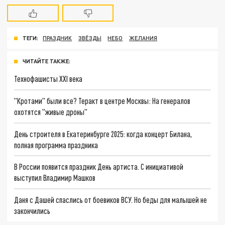
ТЕГИ:
ПРАЗДНИК
ЗВЁЗДЫ
НЕБО
ЖЕЛАНИЯ
ЧИТАЙТЕ ТАКЖЕ:
Технофашисты XXI века
"Кротами" были все? Теракт в центре Москвы: На генералов
охотятся "живые дроны"
День строителя в Екатеринбурге 2025: когда концерт Билана,
полная программа праздника
В России появится праздник День артиста. С инициативой
выступил Владимир Машков
Даня с Дашей спаслись от боевиков ВСУ. Но беды для малышей не
закончились