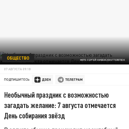
ОБЩЕСТВО
ФОТО: СЕРГЕЙ НИВЕНС/SHUTTERSTOCK
07 АВГУСТА 09:18
ПОДПИШИТЕСЬ:
Необычный праздник с возможностью
загадать желание: 7 августа отмечается
День собирания звёзд