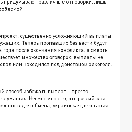
ерь придумывают различные отговорки, лишь
проблемой.
опроект, существенно усложняющий выплаты
жащих. Теперь пропавших без вести будут
 года после окончания конфликта, а смерть
уществует множество оговорок: выплаты не
овал или находился под действием алкоголя.
 способ избежать выплат – просто
ослужащих. Несмотря на то, что российская
 военных для обмена, украинская делегация