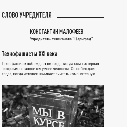
СЛОВО УЧРЕДИТЕЛЯ
КОНСТАНТИН МАЛОФЕЕВ
Учредитель телеканала "Царьград"
Технофашисты XXI века
Технофашизм побеждает не тогда, когда компьютерная
программа становится умнее человека. Он побеждает
тогда, когда человек начинает считать компьютерную
программу нравственно выше себя.