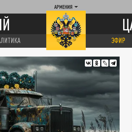
АРМЕНИЯ
ИЙ
Ц
АЛИТИКА
ЭФИР