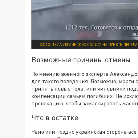
ФОТО: ТЕЛА УКРАИНСКИХ СОЛДАТ НА ПУНКТЕ ПЕРЕД
Возможные причины отмены
По мнению военного эксперта Александра
для такого поведения. Возможно, морги 
принять новые тела, или чиновники под
компенсации семьям погибших. Не исклю
провокацию, чтобы замаскировать масшт
Что в остатке
Рано или поздно украинская сторона все