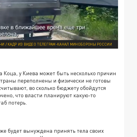
АЧИ / КАДР ИЗ ВИДЕО ТЕЛЕГРАМ-КАНАЛ МИНОБОРОНЫ РОССИИ
 Коца, у Киева может быть несколько причин
страны переполнены и физически не готовы
считывают, во сколько бюджету обойдутся
чено, что власти планируют какую-то
аб потерь.
 же будет вынуждена принять тела своих