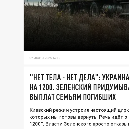
07 ИЮНЯ 2025 16:12
"НЕТ ТЕЛА - НЕТ ДЕЛА": УКРАИН
НА 1200. ЗЕЛЕНСКИЙ ПРИДУМЫВ
ВЫПЛАТ СЕМЬЯМ ПОГИБШИХ
Киевский режим устроил настоящий цирк 
которых мы готовы вернуть. Речь идёт о 
1200". Власти Зеленского просто отказы