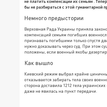
не платить компенсации их семьям . Теп
бы не разбираться с этой гуманитарной 
Немного предыстории
Верховная Рада Украины приняла закон
компенсаций семьям погибших военнослу
признавать погибшими только спустя два
нужно доказывать через суд. При этом с
положены, если военный якобы дезертир
Как вышло
Киевский режим выбрал крайне циничный
отказывается забирать тела своих военн
сторона доставила 1212 тела украинских
даже не явилась на пункт передачи.