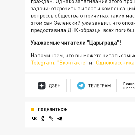
граждан. Однако затягивание этого проц
задачи: отсрочить выплаты компенсаци
вопросов общества о причинах таких ма
этом сам Зеленский уже заявил, что опоз
предоставила ДНК-образцы всех погибш
Уважаемые читатели "Царьграда"!
Напоминаем, что вы можете читать самы
Telegram
,
"Вконтакте"
и
"Одноклассника
Подпи
ДЗЕН
ТЕЛЕГРАМ
и перв
ПОДЕЛИТЬСЯ: