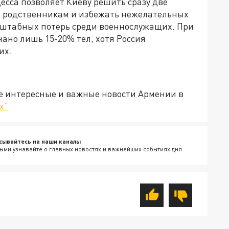
есса позволяет Киеву решить сразу две
й родственникам и избежать нежелательных
сштабных потерь среди военнослужащих. При
нано лишь 15-20% тел, хотя Россия
их.
е интересные и важные новости Армении в
х"
сывайтесь на наши каналы
ыми узнавайте о главных новостях и важнейших событиях дня.