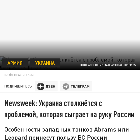
АРМИЯ
УКРАИНА
ФОТО: AXEL HEIMKEN/DPA/GLOBALLOOKPRESS
06 ФЕВРАЛЯ 16:36
ПОДПИШИТЕСЬ:
Newsweek: Украина столкнётся с
проблемой, которая сыграет на руку России
Особенности западных танков Abrams или
Leopard принесут пользу ВС России