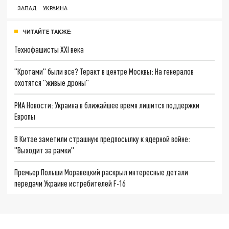
ЗАПАД
УКРАИНА
ЧИТАЙТЕ ТАКЖЕ:
Технофашисты XXI века
"Кротами" были все? Теракт в центре Москвы: На генералов
охотятся "живые дроны"
РИА Новости: Украина в ближайшее время лишится поддержки
Европы
В Китае заметили страшную предпосылку к ядерной войне:
"Выходит за рамки"
Премьер Польши Моравецкий раскрыл интересные детали
передачи Украине истребителей F-16