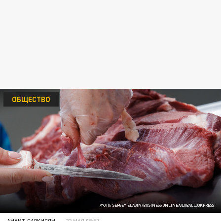
ОБЩЕСТВО
ФОТО: SERGEY ELAGIN/BUSINESS ONLINE/GLOBALLOOKPRESS
АНАИТ САРКИСЯН
22 МАЯ 08:57