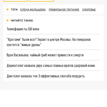
ТЕГИ:
ЕЛЕНА МАЛЫШЕВА
ПРАВИЛЬНОЕ ПИТАНИЕ
ЗДОРОВЬЕ
ЧИТАЙТЕ ТАКЖЕ:
Технофашисты XXI века
"Кротами" были все? Теракт в центре Москвы: На генералов
охотятся "живые дроны"
Врач Васильева: чайный гриб может привести к смерти
Дерматолог назвала двух самых главных врагов здоровой кожи
Диетолог назвала топ-3 эффективных способа похудеть