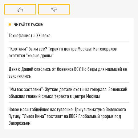
ЧИТАЙТЕ ТАКЖЕ:
Технофашисты XXI века
"Кротами" были все? Теракт в центре Москвы: На генералов
охотятся "живые дроны"
Даня с Дашей спаслись от боевиков ВСУ. Но беды для малышей не
закончились
"Мы вас заставим": Жуткие детали охоты на генерала. Зеленский
объяснил главный смысл теракта в центре Москвы
Новое масштабнейшее наступление. Три ультиматума Зеленского
Путину. "Львов Кима" поставят на ПВО? Глобальный прорыв под
Запорожьем