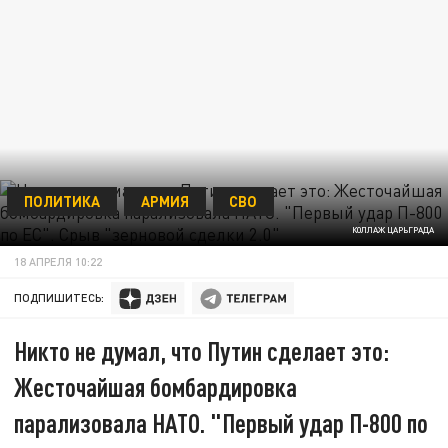
ПОЛИТИКА
АРМИЯ
СВО
КОЛЛАЖ ЦАРЬГРАДА
18 АПРЕЛЯ 10:22
ПОДПИШИТЕСЬ:
Никто не думал, что Путин сделает это:
Жесточайшая бомбардировка
парализовала НАТО. "Первый удар П-800 по