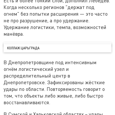
Есть и более тонкий слой, дополнил Лебедев.
Когда несколько регионов "держат под
огнем" без попытки расширения — это часто
не про разрушение, а про удержание.
Удержание логистики, темпа, возможностей
манёвра.
КОЛЛАЖ ЦАРЬГРАДА
В Днепропетровщине под интенсивным
огнём логистический узел и
распределительный центр в
Днепропетровске. Зафиксированы жёсткие
удары по области. Повторяемость говорит о
том, что объекты либо живые, либо быстро
восстанавливаются.
В Сумской и Харьковской областях – удары