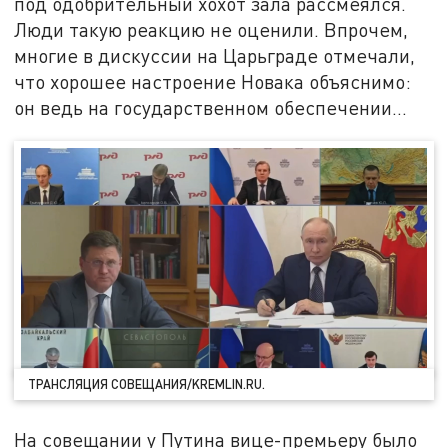
под одобрительный хохот зала рассмеялся.
Люди такую реакцию не оценили. Впрочем,
многие в дискуссии на Царьграде отмечали,
что хорошее настроение Новака объяснимо:
он ведь на государственном обеспечении…
ТРАНСЛЯЦИЯ СОВЕЩАНИЯ/KREMLIN.RU.
На совещании у Путина вице-премьеру было