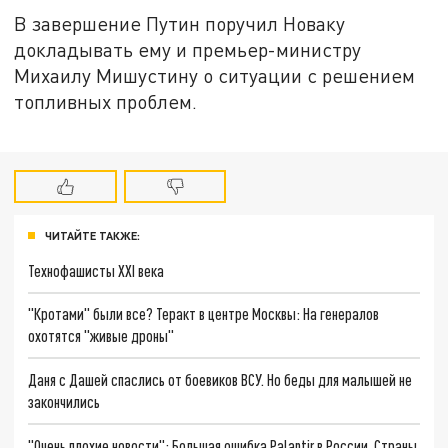
В завершение Путин поручил Новаку
докладывать ему и премьер-министру
Михаилу Мишустину о ситуации с решением
топливных проблем.
ЧИТАЙТЕ ТАКЖЕ:
Технофашисты XXI века
"Кротами" были все? Теракт в центре Москвы: На генералов
охотятся "живые дроны"
Даня с Дашей спаслись от боевиков ВСУ. Но беды для малышей не
закончились
"Очень плохие новости": Большая ошибка Palantir в России. Страны