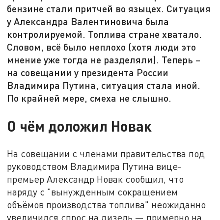
бензине стали притчей во языцех. Ситуация
у Александра Валентиновича была
контролируемой. Топлива стране хватало.
Словом, всё было неплохо (хотя люди это
мнение уже тогда не разделяли). Теперь –
на совещании у президента России
Владимира Путина, ситуация стала иной.
По крайней мере, смеха не слышно.
О чём доложил Новак
На совещании с членами правительства под
руководством Владимира Путина вице-
премьер Александр Новак сообщил, что
наряду с "вынужденным сокращением
объёмов производства топлива" неожиданно
увеличился спрос на дизель — примерно на