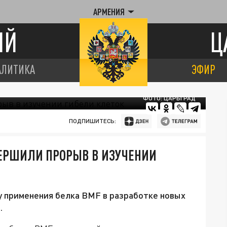
АРМЕНИЯ
ИЙ
Ц
АЛИТИКА
ЭФИР
ФОТО: ЦАРЬГРАД
ПОДПИШИТЕСЬ:
ВЕРШИЛИ ПРОРЫВ В ИЗУЧЕНИИ
 применения белка BMF в разработке новых
.