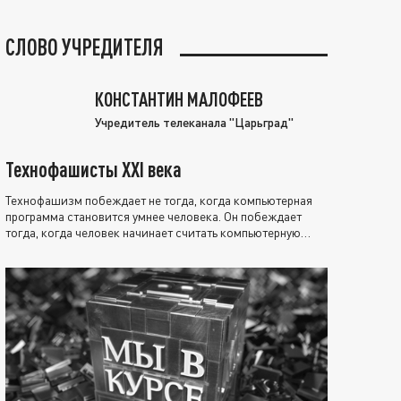
СЛОВО УЧРЕДИТЕЛЯ
КОНСТАНТИН МАЛОФЕЕВ
Учредитель телеканала "Царьград"
Технофашисты XXI века
Технофашизм побеждает не тогда, когда компьютерная
программа становится умнее человека. Он побеждает
тогда, когда человек начинает считать компьютерную
программу нравственно выше себя.