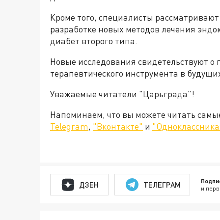
Кроме того, специалисты рассматривают
разработке новых методов лечения энд
диабет второго типа.
Новые исследования свидетельствуют о 
терапевтического инструмента в будущи
Уважаемые читатели "Царьграда"!
Напоминаем, что вы можете читать самы
Telegram
,
"Вконтакте"
и
"Одноклассника
Подпи
ДЗЕН
ТЕЛЕГРАМ
и перв