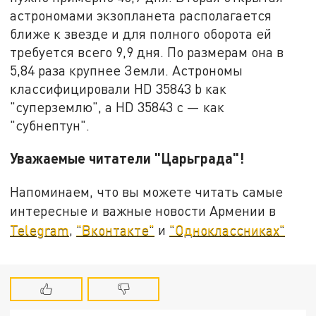
астрономами экзопланета располагается
ближе к звезде и для полного оборота ей
требуется всего 9,9 дня. По размерам она в
5,84 раза крупнее Земли. Астрономы
классифицировали HD 35843 b как
"суперземлю", а HD 35843 c — как
"субнептун".
Уважаемые читатели "Царьграда"!
Напоминаем, что вы можете читать самые
интересные и важные новости Армении в
Telegram
,
"Вконтакте"
и
"Одноклассниках"