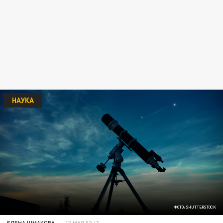
НАУКА
ФОТО: SHUTTERSTOCK
ЕЛЕНА ШМАКОВА
13 МАЯ 02:43