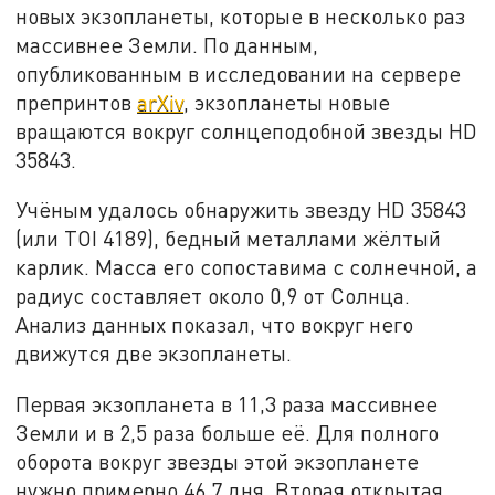
новых экзопланеты, которые в несколько раз
массивнее Земли. По данным,
опубликованным в исследовании на сервере
препринтов
arXiv
, экзопланеты новые
вращаются вокруг солнцеподобной звезды HD
35843.
Учёным удалось обнаружить звезду HD 35843
(или TOI 4189), бедный металлами жёлтый
карлик. Масса его сопоставима с солнечной, а
радиус составляет около 0,9 от Солнца.
Анализ данных показал, что вокруг него
движутся две экзопланеты.
Первая экзопланета в 11,3 раза массивнее
Земли и в 2,5 раза больше её. Для полного
оборота вокруг звезды этой экзопланете
нужно примерно 46,7 дня. Вторая открытая