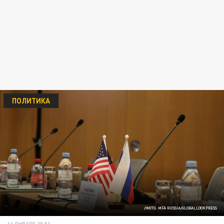
ПОЛИТИКА
/ФОТО: MFA RUSSIA/GLOBALLOOKPRESS
16 ЯНВАРЯ 20:51