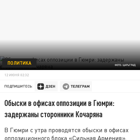
ПОЛИТИКА
ФОТО: ЦАРЬГРАД
12 ИЮНЯ 02:32
ПОДПИШИТЕСЬ:
Обыски в офисах оппозиции в Гюмри:
задержаны сторонники Кочаряна
В Гюмри с утра проводятся обыски в офисах
оппозиционного блока «Сильная Армения»,