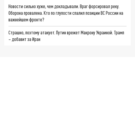
Новости сильно хуже, чем докладывали. Враг форсировал реку.
Оборона провалена. Кто по глупости спалил позиции ВС России на
важнейшем фронте?
Страшно, поэтому атакует. Путин врежет Макрону Украиной. Трамп
– добавит за Иран