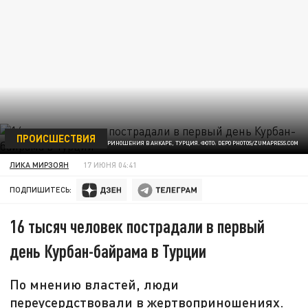
ПРОИСШЕСТВИЯ
ЖЕРТВОПРИНОШЕНИЯ В АНКАРЕ, ТУРЦИЯ. ФОТО: DEPO PHOTOS/ZUMAPRESS.COM
ЛИКА МИРЗОЯН
17 ИЮНЯ 04:41
ПОДПИШИТЕСЬ:
16 тысяч человек пострадали в первый
день Курбан-байрама в Турции
По мнению властей, люди
переусердствовали в жертвоприношениях.