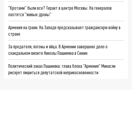
"Кротами" были все? Теракт в центре Москвы: На генералов
охотятся "живые дроны"
Армения на грани. На Западе предсказывает гражданскую войну в
стране
За предателя, погоны и яйца. В Армении завершено дело о
скандальном визите Николы Пашиняна в Сюник
Политический заказ Пашиняна: глава блока "Армения" Минасян
рискует лишиться депутатской неприкосновенности