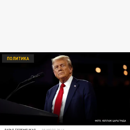
ПОЛИТИКА
ФОТО: КОЛЛАЖ ЦАРЬГРАДА
ДАРЬЯ ТЕРЕМЕЦКАЯ
08 ИЮЛЯ 20:46