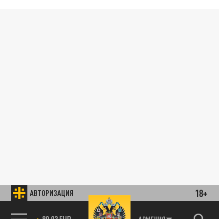
18+
АВТОРИЗАЦИЯ
89.93 EUR